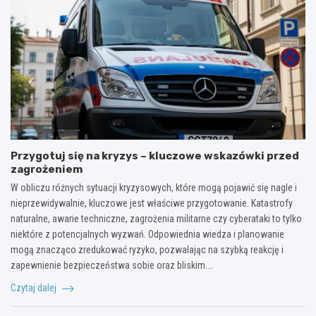
Przygotuj się na kryzys – kluczowe wskazówki przed
zagrożeniem
W obliczu różnych sytuacji kryzysowych, które mogą pojawić się nagle i
nieprzewidywalnie, kluczowe jest właściwe przygotowanie. Katastrofy
naturalne, awarie techniczne, zagrożenia militarne czy cyberataki to tylko
niektóre z potencjalnych wyzwań. Odpowiednia wiedza i planowanie
mogą znacząco zredukować ryzyko, pozwalając na szybką reakcję i
zapewnienie bezpieczeństwa sobie oraz bliskim.…
Czytaj dalej