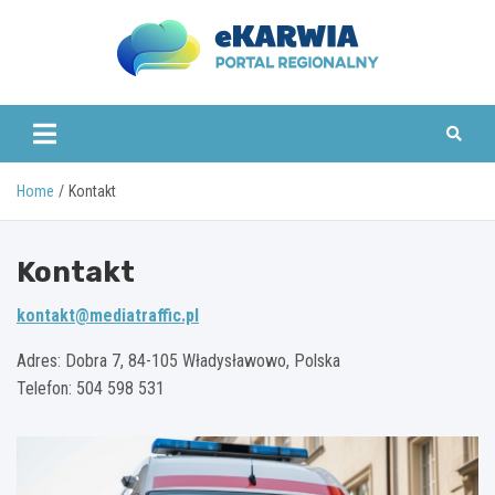
Skip
to
content
www.ekarwia.pl
Home
Kontakt
Kontakt
kontakt@mediatraffic.pl
Adres: Dobra 7, 84-105 Władysławowo, Polska
Telefon: 504 598 531