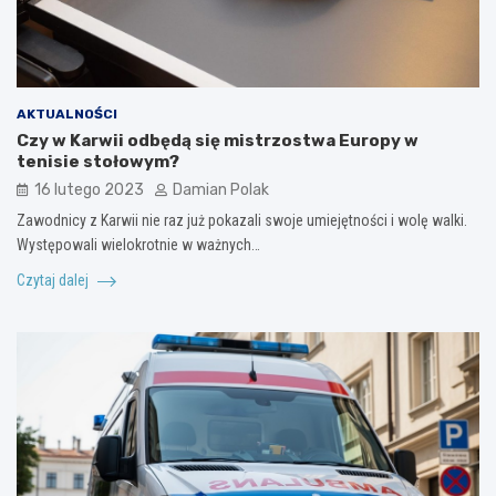
AKTUALNOŚCI
Czy w Karwii odbędą się mistrzostwa Europy w
tenisie stołowym?
16 lutego 2023
Damian Polak
Zawodnicy z Karwii nie raz już pokazali swoje umiejętności i wolę walki.
Występowali wielokrotnie w ważnych…
Czytaj dalej