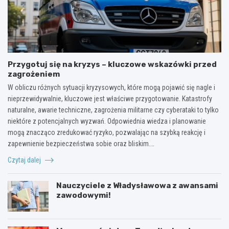
Przygotuj się na kryzys – kluczowe wskazówki przed
zagrożeniem
W obliczu różnych sytuacji kryzysowych, które mogą pojawić się nagle i
nieprzewidywalnie, kluczowe jest właściwe przygotowanie. Katastrofy
naturalne, awarie techniczne, zagrożenia militarne czy cyberataki to tylko
niektóre z potencjalnych wyzwań. Odpowiednia wiedza i planowanie
mogą znacząco zredukować ryzyko, pozwalając na szybką reakcję i
zapewnienie bezpieczeństwa sobie oraz bliskim.…
Czytaj dalej
Nauczyciele z Władysławowa z awansami
zawodowymi!