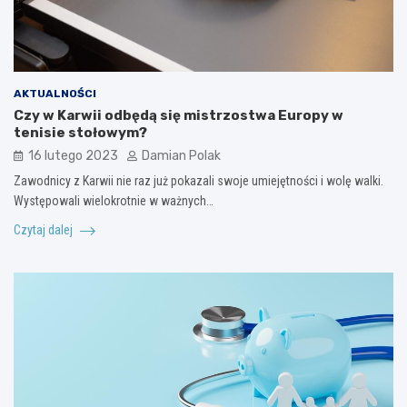
AKTUALNOŚCI
Czy w Karwii odbędą się mistrzostwa Europy w
tenisie stołowym?
16 lutego 2023
Damian Polak
Zawodnicy z Karwii nie raz już pokazali swoje umiejętności i wolę walki.
Występowali wielokrotnie w ważnych…
Czytaj dalej