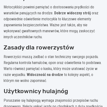
Motocykliści powinni pamiętać o dostosowaniu prędkości do
warunków panujących na drodze.
Dobrze widoczny strój
oraz
odpowiednie oświetlenie motocykla to kluczowe elementy
zapewnienia bezpieczeństwa. Ważne jest także, aby nie
wykonywać gwałtownych manewrów, które mogą zaskoczyć
innych uczestników ruchu.
Zasady dla rowerzystów
Rowerzyści muszą zadbać o stan techniczny swojego pojazdu.
Regularna kontrola hamulców, opon oraz oświetlenia to podstawa.
Warto również pamiętać o kasku, który może uratować życie w
razie wypadku.
Widoczność na drodze
to kolejny aspekt, o
którym nie wolno zapominać.
Użytkownicy hulajnóg
Poruszanie się hulajnogą wymaga znajomości przepisów ruchu
drogowego. Należy unikać jazdy po chodnikach z dużą prędkością,