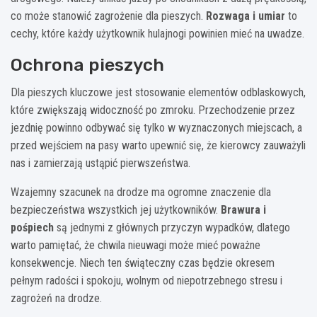
co może stanowić zagrożenie dla pieszych.
Rozwaga i umiar
to
cechy, które każdy użytkownik hulajnogi powinien mieć na uwadze.
Ochrona pieszych
Dla pieszych kluczowe jest stosowanie elementów odblaskowych,
które zwiększają widoczność po zmroku. Przechodzenie przez
jezdnię powinno odbywać się tylko w wyznaczonych miejscach, a
przed wejściem na pasy warto upewnić się, że kierowcy zauważyli
nas i zamierzają ustąpić pierwszeństwa.
Wzajemny szacunek na drodze ma ogromne znaczenie dla
bezpieczeństwa wszystkich jej użytkowników.
Brawura i
pośpiech
są jednymi z głównych przyczyn wypadków, dlatego
warto pamiętać, że chwila nieuwagi może mieć poważne
konsekwencje. Niech ten świąteczny czas będzie okresem
pełnym radości i spokoju, wolnym od niepotrzebnego stresu i
zagrożeń na drodze.