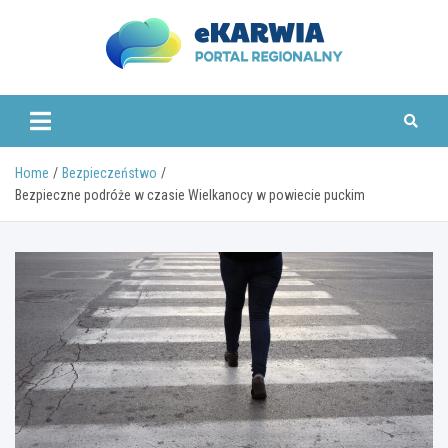
Skip
to
content
www.ekarwia.pl
Home
Bezpieczeństwo
Bezpieczne podróże w czasie Wielkanocy w powiecie puckim