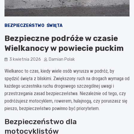
BEZPIECZEŃSTWO
ŚWIĘTA
Bezpieczne podróże w czasie
Wielkanocy w powiecie puckim
3 kwietnia 2026
Damian Polak
Wielkanoc to czas, kiedy wiele osób wyrusza w podróż, by
spędzić święta z bliskimi. Zwiększony ruch na drogach wymaga od
każdego uczestnika ruchu drogowego szczególnej uwagi i
przestrzegania zasad bezpieczeństwa. Niezależnie od tego, czy
podróżujesz motocyklem, rowerem, hulajnogą, czy poruszasz się
pieszo, bezpieczeństwo powinno być priorytetem.
Bezpieczeństwo dla
motocyklistów