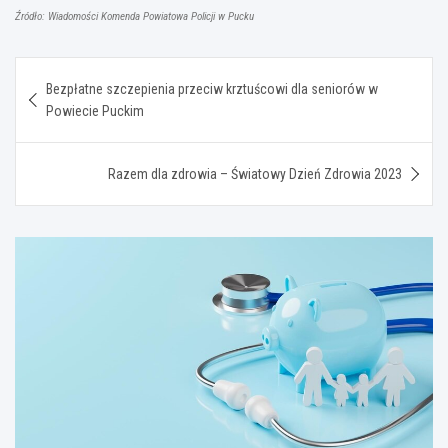
Źródło: Wiadomości Komenda Powiatowa Policji w Pucku
Nawigacja
Bezpłatne szczepienia przeciw krztuścowi dla seniorów w
wpisu
Powiecie Puckim
Razem dla zdrowia – Światowy Dzień Zdrowia 2023