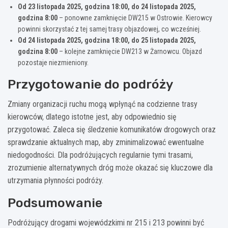
Od 23 listopada 2025, godzina 18:00, do 24 listopada 2025,
godzina 8:00
– ponowne zamknięcie DW215 w Ostrowie. Kierowcy
powinni skorzystać z tej samej trasy objazdowej, co wcześniej.
Od 24 listopada 2025, godzina 18:00, do 25 listopada 2025,
godzina 8:00
– kolejne zamknięcie DW213 w Żarnowcu. Objazd
pozostaje niezmieniony.
Przygotowanie do podróży
Zmiany organizacji ruchu mogą wpłynąć na codzienne trasy
kierowców, dlatego istotne jest, aby odpowiednio się
przygotować. Zaleca się śledzenie komunikatów drogowych oraz
sprawdzanie aktualnych map, aby zminimalizować ewentualne
niedogodności. Dla podróżujących regularnie tymi trasami,
zrozumienie alternatywnych dróg może okazać się kluczowe dla
utrzymania płynności podróży.
Podsumowanie
Podróżujący drogami wojewódzkimi nr 215 i 213 powinni być