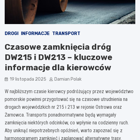
DROGI
INFORMACJE
TRANSPORT
Czasowe zamknięcia dróg
DW215 i DW213 – kluczowe
informacje dla kierowców
19 listopada 2025
Damian Polak
W najbliższym czasie kierowcy podróżujący przez województwo
pomorskie powinni przygotować się na czasowe utrudnienia na
drogach wojewódzkich nr 215 i 213 w rejonie Ostrowa oraz
Żarnowca. Transports ponadnormatywne będą wymagały
zamknięcia niektórych odcinków, co wpłynie na codzienny ruch.
Aby uniknąć niepotrzebnych opóźnień, warto zapoznać się z
harmonogramem zamknięć i zaplanować alternatywne trasy.