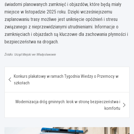
świadomi planowanych zamknięć i objazdów, które będą miały
miejsce w listopadzie 2025 roku. Dzięki wcześniejszemu
zaplanowaniu trasy możliwe jest uniknięcie opóźnień i stresu
związanego z nieprzewidzianymi utrudnieniami. Informacje o
zamknięciach i objazdach są kluczowe dla zachowania płynności i
bezpieczeństwa na drogach.
Źródło: Urząd Miejski we Władysławowie
Nawigacja
Konkurs plakatowy w ramach Tygodnia Wiedzy o Przemocy w
wpisu
szkołach
Modernizacja dróg gminnych: krok w stronę bezpieczeństwa i
komfortu