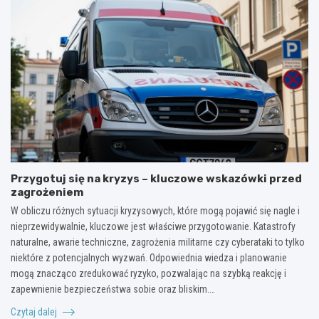
Przygotuj się na kryzys – kluczowe wskazówki przed
zagrożeniem
W obliczu różnych sytuacji kryzysowych, które mogą pojawić się nagle i
nieprzewidywalnie, kluczowe jest właściwe przygotowanie. Katastrofy
naturalne, awarie techniczne, zagrożenia militarne czy cyberataki to tylko
niektóre z potencjalnych wyzwań. Odpowiednia wiedza i planowanie
mogą znacząco zredukować ryzyko, pozwalając na szybką reakcję i
zapewnienie bezpieczeństwa sobie oraz bliskim.…
Czytaj dalej