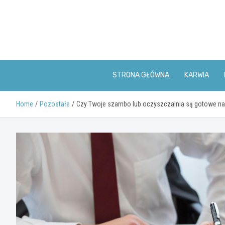
Skip
to
content
STRONA GŁÓWNA
KARWIA
Home
Pozostałe
Czy Twoje szambo lub oczyszczalnia są gotowe na 