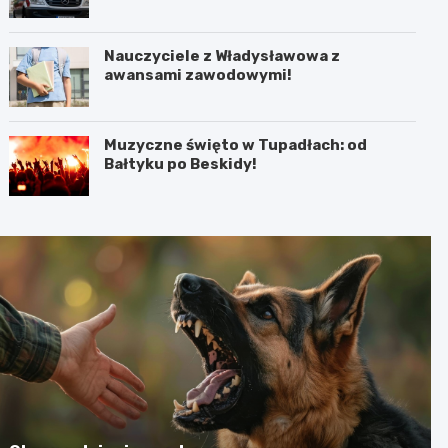
Nauczyciele z Władysławowa z
awansami zawodowymi!
Muzyczne święto w Tupadłach: od
Bałtyku po Beskidy!