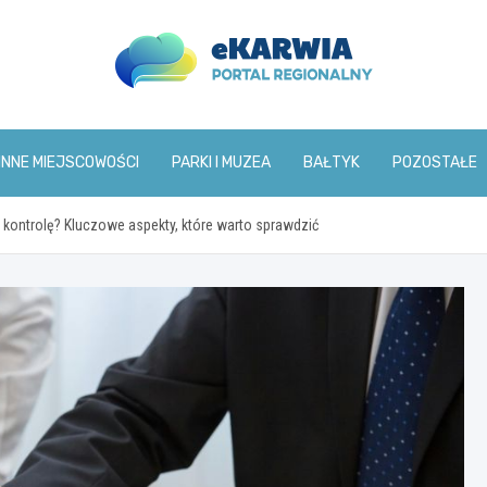
www.ekarwia.pl
INNE MIEJSCOWOŚCI
PARKI I MUZEA
BAŁTYK
POZOSTAŁE
kontrolę? Kluczowe aspekty, które warto sprawdzić