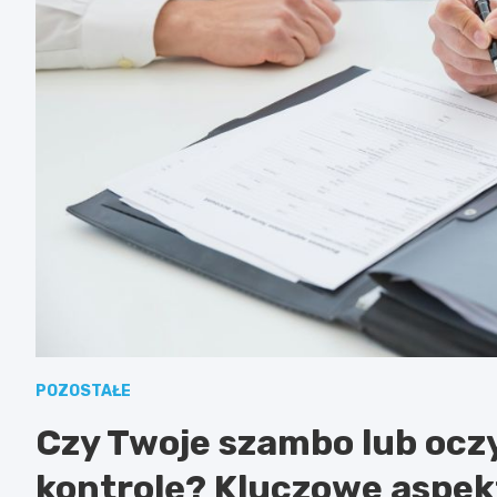
POZOSTAŁE
Czy Twoje szambo lub ocz
kontrolę? Kluczowe aspek