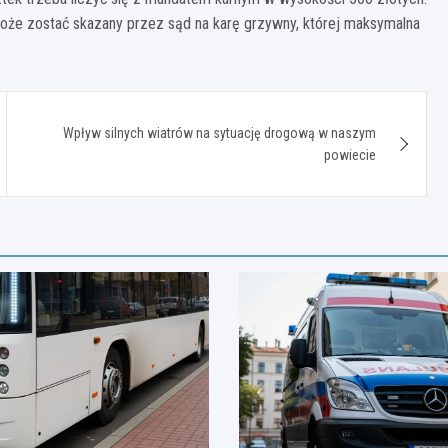
 może zostać skazany przez sąd na karę grzywny, której maksymalna
Wpływ silnych wiatrów na sytuację drogową w naszym
powiecie