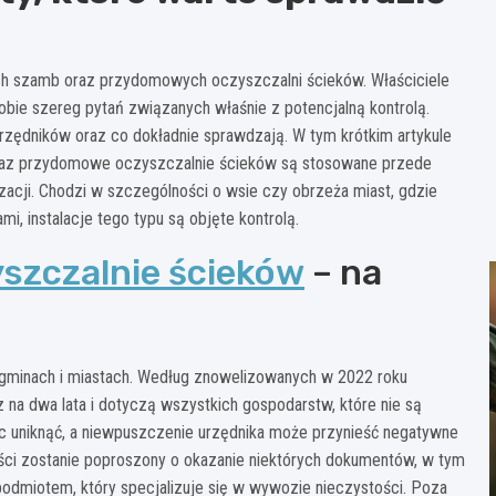
ch szamb oraz przydomowych oczyszczalni ścieków. Właściciele
obie szereg pytań związanych właśnie z potencjalną kontrolą.
rzędników oraz co dokładnie sprawdzają. W tym krótkim artykule
oraz przydomowe oczyszczalnie ścieków są stosowane przede
acji. Chodzi w szczególności o wsie czy obrzeża miast, gdzie
 instalacje tego typu są objęte kontrolą.
szczalnie ścieków
– na
gminach i miastach. Według znowelizowanych w 2022 roku
a dwa lata i dotyczą wszystkich gospodarstw, które nie są
ięc uniknąć, a niewpuszczenie urzędnika może przynieść negatywne
ści zostanie poproszony o okazanie niektórych dokumentów, w tym
odmiotem, który specjalizuje się w wywozie nieczystości. Poza