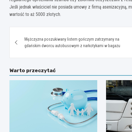
Jeśli jednak właściciel nie posiada umowy z firmą asenizacyjną,
wartość to aż 5000 złotych.
Nawigacja
Mężczyzna poszukiwany listem gończym zatrzymany na
wpisu
gdańskim dworcu autobusowym z narkotykami w bagażu
Warto przeczytać