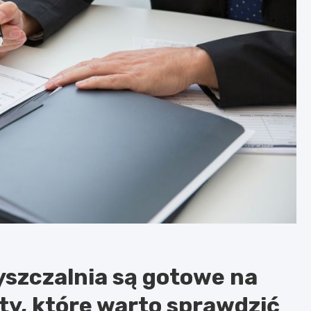
yszczalnia są gotowe na
ty, które warto sprawdzić