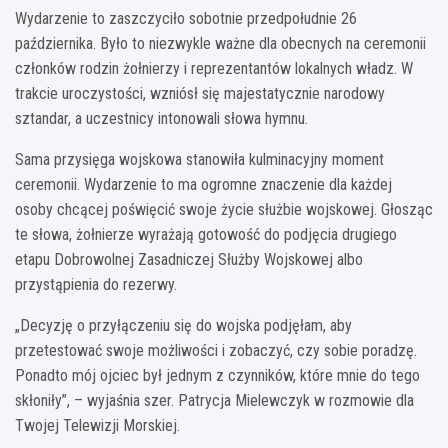
Wydarzenie to zaszczyciło sobotnie przedpołudnie 26
października. Było to niezwykle ważne dla obecnych na ceremonii
członków rodzin żołnierzy i reprezentantów lokalnych władz. W
trakcie uroczystości, wzniósł się majestatycznie narodowy
sztandar, a uczestnicy intonowali słowa hymnu.
Sama przysięga wojskowa stanowiła kulminacyjny moment
ceremonii. Wydarzenie to ma ogromne znaczenie dla każdej
osoby chcącej poświęcić swoje życie służbie wojskowej. Głosząc
te słowa, żołnierze wyrażają gotowość do podjęcia drugiego
etapu Dobrowolnej Zasadniczej Służby Wojskowej albo
przystąpienia do rezerwy.
„Decyzję o przyłączeniu się do wojska podjęłam, aby
przetestować swoje możliwości i zobaczyć, czy sobie poradzę.
Ponadto mój ojciec był jednym z czynników, które mnie do tego
skłoniły”, – wyjaśnia szer. Patrycja Mielewczyk w rozmowie dla
Twojej Telewizji Morskiej.