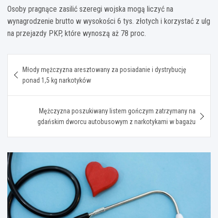
Osoby pragnące zasilić szeregi wojska mogą liczyć na
wynagrodzenie brutto w wysokości 6 tys. złotych i korzystać z ulg
na przejazdy PKP, które wynoszą aż 78 proc.
Nawigacja
Młody mężczyzna aresztowany za posiadanie i dystrybucję
wpisu
ponad 1,5 kg narkotyków
Mężczyzna poszukiwany listem gończym zatrzymany na
gdańskim dworcu autobusowym z narkotykami w bagażu