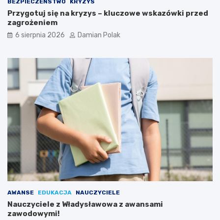
d
BEZPIECZEŃSTWO
KRYZYS
l
Przygotuj się na kryzys – kluczowe wskazówki przed
a
zagrożeniem
3
6 sierpnia 2026
Damian Polak
4
-
l
a
t
k
i
AWANSE
EDUKACJA
NAUCZYCIELE
Nauczyciele z Władysławowa z awansami
zawodowymi!