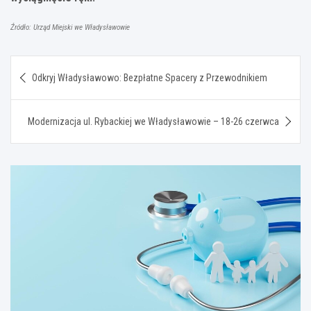
Źródło: Urząd Miejski we Władysławowie
Nawigacja
Odkryj Władysławowo: Bezpłatne Spacery z Przewodnikiem
wpisu
Modernizacja ul. Rybackiej we Władysławowie – 18-26 czerwca