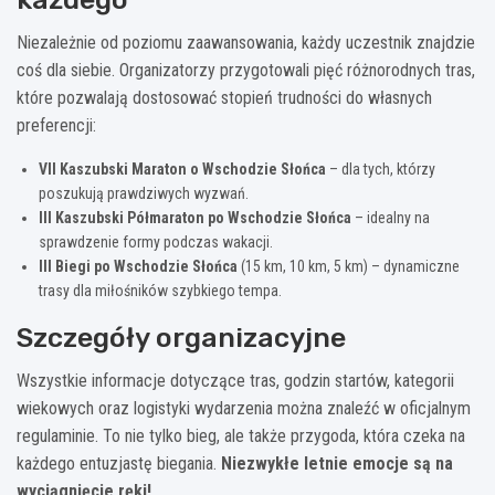
Niezależnie od poziomu zaawansowania, każdy uczestnik znajdzie
coś dla siebie. Organizatorzy przygotowali pięć różnorodnych tras,
które pozwalają dostosować stopień trudności do własnych
preferencji:
VII Kaszubski Maraton o Wschodzie Słońca
– dla tych, którzy
poszukują prawdziwych wyzwań.
III Kaszubski Półmaraton po Wschodzie Słońca
– idealny na
sprawdzenie formy podczas wakacji.
III Biegi po Wschodzie Słońca
(15 km, 10 km, 5 km) – dynamiczne
trasy dla miłośników szybkiego tempa.
Szczegóły organizacyjne
Wszystkie informacje dotyczące tras, godzin startów, kategorii
wiekowych oraz logistyki wydarzenia można znaleźć w oficjalnym
regulaminie. To nie tylko bieg, ale także przygoda, która czeka na
każdego entuzjastę biegania.
Niezwykłe letnie emocje są na
wyciągnięcie ręki!