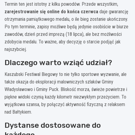
Termin ten jest istotny z kilku powodów. Przede wszystkim,
zarejestrowanie się online do końca czerwca
daje gwarancję
otrzymania pamiątkowego medalu, o ile bieg zostanie ukończony.
Po tym terminie, zapisy możliwe będą jedynie osobiście w biurze
zawodów, dzień przed imprezą (18 lipca), ale bez możliwości
zdobycia medalu. To ważne, aby decyzję o starcie podjąć jak
najszybciej.
Dlaczego warto wziąć udział?
Kaszubski Festiwal Biegowy to nie tylko sportowe wyzwanie, ale
także okazja do eksploracji malowniczych szlaków Gminy
Władysławowo i Gminy Puck. Bliskość morza, świeże powietrze i
piękne widoki czynią każdy kilometr niezwykłym przeżyciem. To
wyjątkowa szansa, by połączyć aktywność fizyczną z relaksem
nad Bałtykiem.
Dystanse dostosowane do
każdego