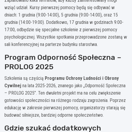
Zaplanowano kilka terminów, aby każdy zainteresowany mógł
wziąć udział. Kursy pierwszej pomocy będą się odbywać w
dniach: 1 grudnia (9:00-14:00), 5 grudnia (9:00-14:00), oraz 15
grudnia (14:00-19:00). Dodatkowo, 17 grudnia w godzinach 9:00-
17:00, odbędzie się specjalne szkolenie z pierwszej pomocy
psychologicznej. Wszystkie spotkania przeprowadzone zostaną w
sali konferencyjnej na parterze budynku starostwa.
Program Odporność Społeczna –
PROLOG 2025
Szkolenia są częścią
Programu Ochrony Ludności i Obrony
Cywilnej
na lata 2025-2026, znanego jako „Odporność Społeczna
– PROLOG 2025”. Ten dwuletni projekt ma na celu zwiększenie
gotowości społeczności na różnego rodzaju zagrożenia. Poprzez
edukację w zakresie pierwszej pomocy, organizatorzy starają się
budować silniejsze, bardziej odporne społeczeństwo.
Gdzie szukać dodatkowych