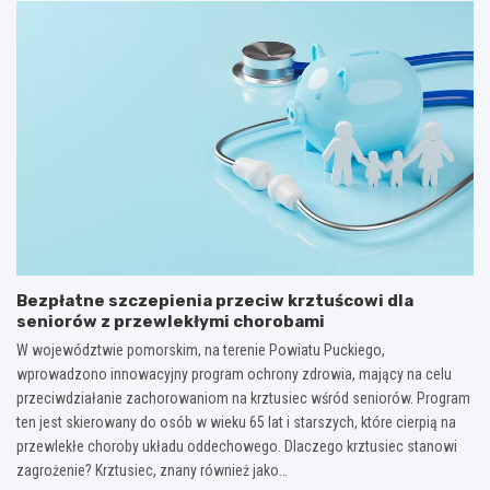
Bezpłatne szczepienia przeciw krztuścowi dla
seniorów z przewlekłymi chorobami
W województwie pomorskim, na terenie Powiatu Puckiego,
wprowadzono innowacyjny program ochrony zdrowia, mający na celu
przeciwdziałanie zachorowaniom na krztusiec wśród seniorów. Program
ten jest skierowany do osób w wieku 65 lat i starszych, które cierpią na
przewlekłe choroby układu oddechowego. Dlaczego krztusiec stanowi
zagrożenie? Krztusiec, znany również jako…