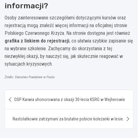
informacji?
Osoby zainteresowane szczegółami dotyczącymi kursów oraz
rejestracją mogą znaleźć więcej informacji na oficjalnej stronie
Polskiego Czerwonego Krzyża. Na stronie dostępna jest również
grafika z linkiem do rejestracji
, co ułatwia szybkie zapisanie się
na wybrane szkolenie. Zachęcamy do skorzystania z tej
niezwykłej okazji, by nauczyć się, jak skutecznie reagować w
sytuacjach kryzysowych.
Źródło: Starostwo Powiatowe w Pucku
Nawigacja
OSP Karwia uhonorowana z okazji 30-lecia KSRG w Wejherowie
wpisu
Nastolatkowie zatrzymani za brutalne pobicie koleżanki w lesie.