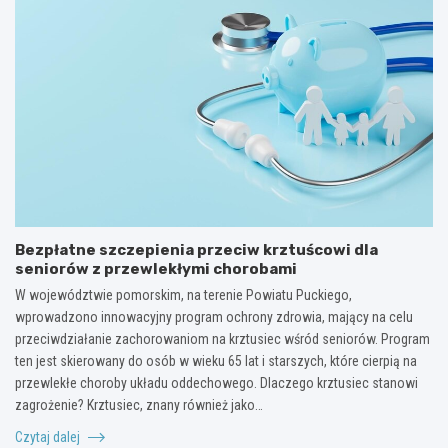
Bezpłatne szczepienia przeciw krztuścowi dla
seniorów z przewlekłymi chorobami
W województwie pomorskim, na terenie Powiatu Puckiego,
wprowadzono innowacyjny program ochrony zdrowia, mający na celu
przeciwdziałanie zachorowaniom na krztusiec wśród seniorów. Program
ten jest skierowany do osób w wieku 65 lat i starszych, które cierpią na
przewlekłe choroby układu oddechowego. Dlaczego krztusiec stanowi
zagrożenie? Krztusiec, znany również jako…
Czytaj dalej