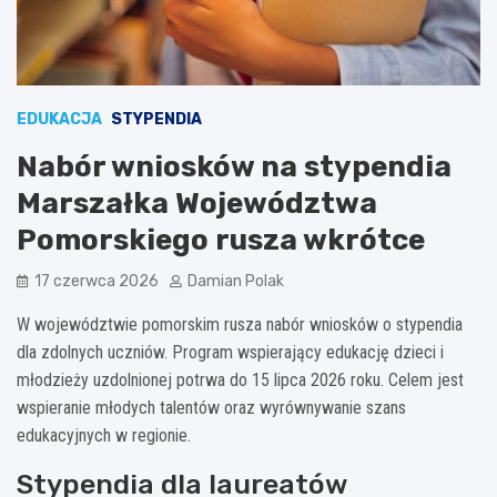
EDUKACJA
STYPENDIA
Nabór wniosków na stypendia
Marszałka Województwa
Pomorskiego rusza wkrótce
17 czerwca 2026
Damian Polak
W województwie pomorskim rusza nabór wniosków o stypendia
dla zdolnych uczniów. Program wspierający edukację dzieci i
młodzieży uzdolnionej potrwa do 15 lipca 2026 roku. Celem jest
wspieranie młodych talentów oraz wyrównywanie szans
edukacyjnych w regionie.
Stypendia dla laureatów