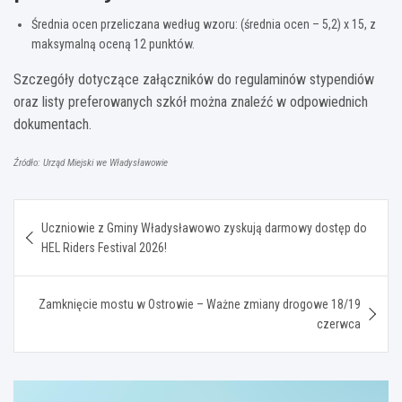
Średnia ocen przeliczana według wzoru: (średnia ocen – 5,2) x 15, z
maksymalną oceną 12 punktów.
Szczegóły dotyczące załączników do regulaminów stypendiów
oraz listy preferowanych szkół można znaleźć w odpowiednich
dokumentach.
Źródło: Urząd Miejski we Władysławowie
Nawigacja
Uczniowie z Gminy Władysławowo zyskują darmowy dostęp do
wpisu
HEL Riders Festival 2026!
Zamknięcie mostu w Ostrowie – Ważne zmiany drogowe 18/19
czerwca