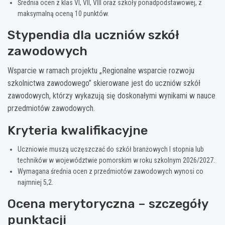
Średnia ocen z klas VI, VII, VIII oraz szkoły ponadpodstawowej, z
maksymalną oceną 10 punktów.
Stypendia dla uczniów szkół
zawodowych
Wsparcie w ramach projektu „Regionalne wsparcie rozwoju
szkolnictwa zawodowego” skierowane jest do uczniów szkół
zawodowych, którzy wykazują się doskonałymi wynikami w nauce
przedmiotów zawodowych.
Kryteria kwalifikacyjne
Uczniowie muszą uczęszczać do szkół branżowych I stopnia lub
techników w województwie pomorskim w roku szkolnym 2026/2027.
Wymagana średnia ocen z przedmiotów zawodowych wynosi co
najmniej 5,2.
Ocena merytoryczna – szczegóły
punktacji