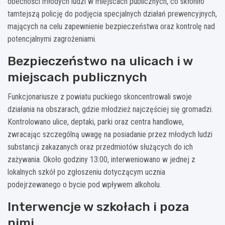
obecności młodych ludzi w miejscach publicznych, co skłoniło
tamtejszą policję do podjęcia specjalnych działań prewencyjnych,
mających na celu zapewnienie bezpieczeństwa oraz kontrolę nad
potencjalnymi zagrożeniami.
Bezpieczeństwo na ulicach i w
miejscach publicznych
Funkcjonariusze z powiatu puckiego skoncentrowali swoje
działania na obszarach, gdzie młodzież najczęściej się gromadzi.
Kontrolowano ulice, deptaki, parki oraz centra handlowe,
zwracając szczególną uwagę na posiadanie przez młodych ludzi
substancji zakazanych oraz przedmiotów służących do ich
zażywania. Około godziny 13:00, interweniowano w jednej z
lokalnych szkół po zgłoszeniu dotyczącym ucznia
podejrzewanego o bycie pod wpływem alkoholu.
Interwencje w szkołach i poza
nimi