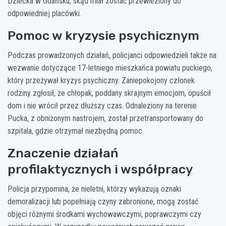
Dziecka w Gdańsku, skąd miał zostać przewieziony do
odpowiedniej placówki.
Pomoc w kryzysie psychicznym
Podczas prowadzonych działań, policjanci odpowiedzieli także na
wezwanie dotyczące 17-letniego mieszkańca powiatu puckiego,
który przeżywał kryzys psychiczny. Zaniepokojony członek
rodziny zgłosił, że chłopak, poddany skrajnym emocjom, opuścił
dom i nie wrócił przez dłuższy czas. Odnaleziony na terenie
Pucka, z obniżonym nastrojem, został przetransportowany do
szpitala, gdzie otrzymał niezbędną pomoc.
Znaczenie działań
profilaktycznych i współpracy
Policja przypomina, że nieletni, którzy wykazują oznaki
demoralizacji lub popełniają czyny zabronione, mogą zostać
objęci różnymi środkami wychowawczymi, poprawczymi czy