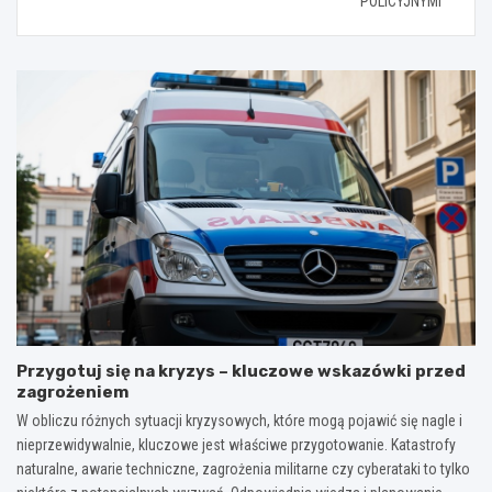
POLICYJNYMI
Przygotuj się na kryzys – kluczowe wskazówki przed
zagrożeniem
W obliczu różnych sytuacji kryzysowych, które mogą pojawić się nagle i
nieprzewidywalnie, kluczowe jest właściwe przygotowanie. Katastrofy
naturalne, awarie techniczne, zagrożenia militarne czy cyberataki to tylko