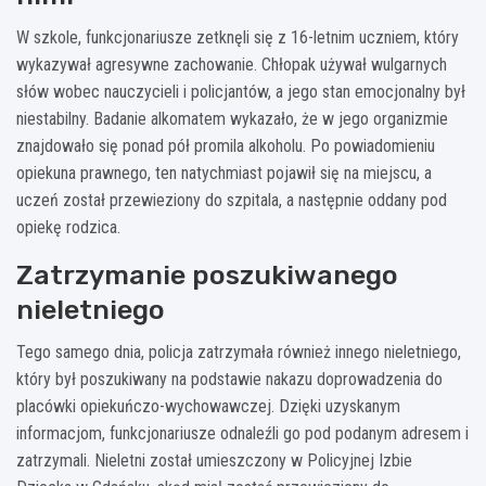
W szkole, funkcjonariusze zetknęli się z 16-letnim uczniem, który
wykazywał agresywne zachowanie. Chłopak używał wulgarnych
słów wobec nauczycieli i policjantów, a jego stan emocjonalny był
niestabilny. Badanie alkomatem wykazało, że w jego organizmie
znajdowało się ponad pół promila alkoholu. Po powiadomieniu
opiekuna prawnego, ten natychmiast pojawił się na miejscu, a
uczeń został przewieziony do szpitala, a następnie oddany pod
opiekę rodzica.
Zatrzymanie poszukiwanego
nieletniego
Tego samego dnia, policja zatrzymała również innego nieletniego,
który był poszukiwany na podstawie nakazu doprowadzenia do
placówki opiekuńczo-wychowawczej. Dzięki uzyskanym
informacjom, funkcjonariusze odnaleźli go pod podanym adresem i
zatrzymali. Nieletni został umieszczony w Policyjnej Izbie