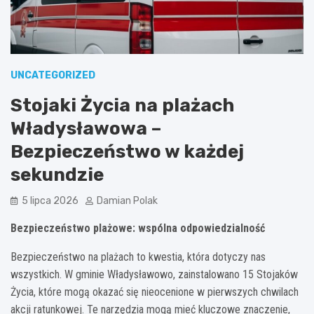
UNCATEGORIZED
Stojaki Życia na plażach
Władysławowa –
Bezpieczeństwo w każdej
sekundzie
5 lipca 2026
Damian Polak
Bezpieczeństwo plażowe: wspólna odpowiedzialność
Bezpieczeństwo na plażach to kwestia, która dotyczy nas
wszystkich. W gminie Władysławowo, zainstalowano 15 Stojaków
Życia, które mogą okazać się nieocenione w pierwszych chwilach
akcji ratunkowej. Te narzędzia mogą mieć kluczowe znaczenie,