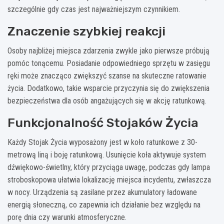
szczególnie gdy czas jest najważniejszym czynnikiem.
Znaczenie szybkiej reakcji
Osoby najbliżej miejsca zdarzenia zwykle jako pierwsze próbują
pomóc tonącemu. Posiadanie odpowiedniego sprzętu w zasięgu
ręki może znacząco zwiększyć szanse na skuteczne ratowanie
życia. Dodatkowo, takie wsparcie przyczynia się do zwiększenia
bezpieczeństwa dla osób angażujących się w akcję ratunkową.
Funkcjonalność Stojaków Życia
Każdy Stojak Życia wyposażony jest w koło ratunkowe z 30-
metrową liną i boję ratunkową. Usunięcie koła aktywuje system
dźwiękowo-świetlny, który przyciąga uwagę, podczas gdy lampa
stroboskopowa ułatwia lokalizację miejsca incydentu, zwłaszcza
w nocy. Urządzenia są zasilane przez akumulatory ładowane
energią słoneczną, co zapewnia ich działanie bez względu na
porę dnia czy warunki atmosferyczne.