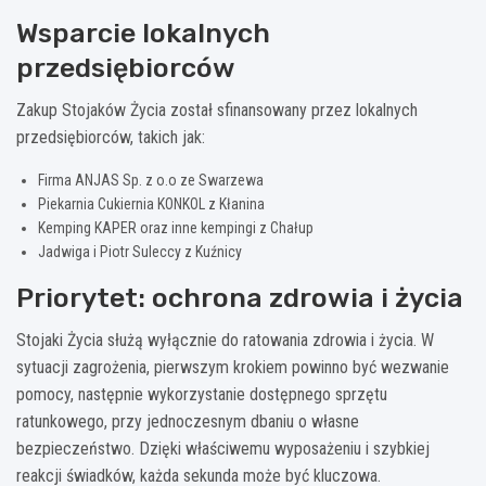
Wsparcie lokalnych
przedsiębiorców
Zakup Stojaków Życia został sfinansowany przez lokalnych
przedsiębiorców, takich jak:
Firma ANJAS Sp. z o.o ze Swarzewa
Piekarnia Cukiernia KONKOL z Kłanina
Kemping KAPER oraz inne kempingi z Chałup
Jadwiga i Piotr Suleccy z Kuźnicy
Priorytet: ochrona zdrowia i życia
Stojaki Życia służą wyłącznie do ratowania zdrowia i życia. W
sytuacji zagrożenia, pierwszym krokiem powinno być wezwanie
pomocy, następnie wykorzystanie dostępnego sprzętu
ratunkowego, przy jednoczesnym dbaniu o własne
bezpieczeństwo. Dzięki właściwemu wyposażeniu i szybkiej
reakcji świadków, każda sekunda może być kluczowa.