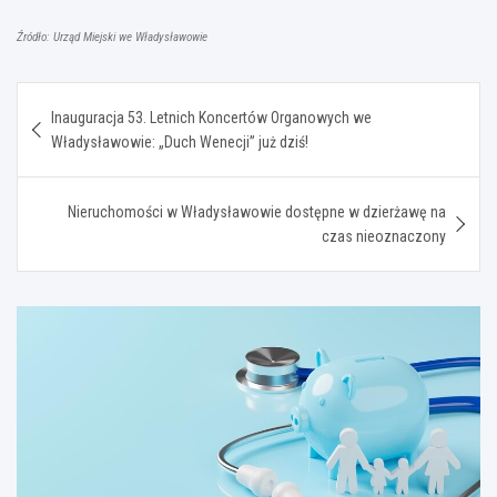
Źródło: Urząd Miejski we Władysławowie
Nawigacja
Inauguracja 53. Letnich Koncertów Organowych we
wpisu
Władysławowie: „Duch Wenecji” już dziś!
Nieruchomości w Władysławowie dostępne w dzierżawę na
czas nieoznaczony