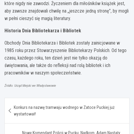
które nigdy nie zawodzi. Życzeniem dla miłośników książek jest,
aby zawsze znajdowali chwilę na „jeszcze jedną stronę”, by mogli
w pełni cieszyć się magią literatury.
Historia Dnia Bibliotekarza i Bibliotek
Obchody Dnia Bibliotekarza i Bibliotek zostały zainicjowane w
1985 roku przez Stowarzyszenie Bibliotekarzy Polskich. Od tego
czasu, każdego roku, ten dzień jest nie tylko okazją do
świętowania, ale także do refleksji nad rolą bibliotek i ich
pracowników w naszym społeczeństwie.
Źródło: Urząd Miejski we Władysławowie
Nawigacja
Konkurs na nazwę tramwaju wodnego w Zatoce Puckiej już
wpisu
wystartował!
Nowy Komendant Policji w Pucku: Nadkom. Adam Nastały