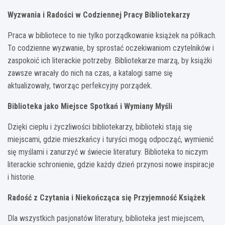
Wyzwania i Radości w Codziennej Pracy Bibliotekarzy
Praca w bibliotece to nie tylko porządkowanie książek na półkach.
To codzienne wyzwanie, by sprostać oczekiwaniom czytelników i
zaspokoić ich literackie potrzeby. Bibliotekarze marzą, by książki
zawsze wracały do nich na czas, a katalogi same się
aktualizowały, tworząc perfekcyjny porządek.
Biblioteka jako Miejsce Spotkań i Wymiany Myśli
Dzięki ciepłu i życzliwości bibliotekarzy, biblioteki stają się
miejscami, gdzie mieszkańcy i turyści mogą odpocząć, wymienić
się myślami i zanurzyć w świecie literatury. Biblioteka to niczym
literackie schronienie, gdzie każdy dzień przynosi nowe inspiracje
i historie.
Radość z Czytania i Niekończąca się Przyjemność Książek
Dla wszystkich pasjonatów literatury, biblioteka jest miejscem,