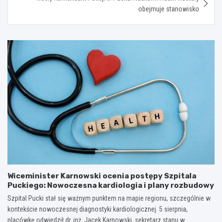
obejmuje stanowisko
Wiceminister Karnowski ocenia postępy Szpitala
Puckiego: Nowoczesna kardiologia i plany rozbudowy
Szpital Pucki stał się ważnym punktem na mapie regionu, szczególnie w
kontekście nowoczesnej diagnostyki kardiologicznej. 5 sierpnia,
placówkę odwiedził dr. inż. Jacek Karnowski, sekretarz stanu w