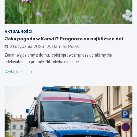
AKTUALNOŚCI
Jaka pogoda w Karwii? Prognoza na najbliższe dni
21 stycznia 2023
Damian Polak
Zanim wyjdziemy z domu, lepiej sprawdźmy, czy ubraliśmy się
adekwatnie do pogody. Nikt chyba nie chce…
Czytaj dalej