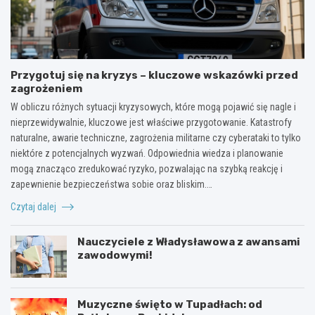
Przygotuj się na kryzys – kluczowe wskazówki przed
zagrożeniem
W obliczu różnych sytuacji kryzysowych, które mogą pojawić się nagle i
nieprzewidywalnie, kluczowe jest właściwe przygotowanie. Katastrofy
naturalne, awarie techniczne, zagrożenia militarne czy cyberataki to tylko
niektóre z potencjalnych wyzwań. Odpowiednia wiedza i planowanie
mogą znacząco zredukować ryzyko, pozwalając na szybką reakcję i
zapewnienie bezpieczeństwa sobie oraz bliskim.…
Czytaj dalej
Nauczyciele z Władysławowa z awansami
zawodowymi!
Muzyczne święto w Tupadłach: od