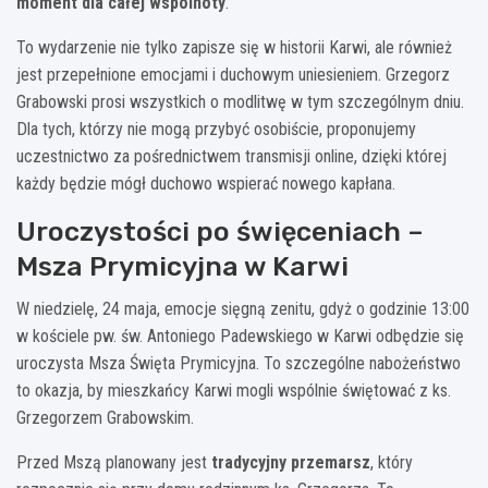
moment dla całej wspólnoty
.
To wydarzenie nie tylko zapisze się w historii Karwi, ale również
jest przepełnione emocjami i duchowym uniesieniem. Grzegorz
Grabowski prosi wszystkich o modlitwę w tym szczególnym dniu.
Dla tych, którzy nie mogą przybyć osobiście, proponujemy
uczestnictwo za pośrednictwem transmisji online, dzięki której
każdy będzie mógł duchowo wspierać nowego kapłana.
Uroczystości po święceniach –
Msza Prymicyjna w Karwi
W niedzielę, 24 maja, emocje sięgną zenitu, gdyż o godzinie 13:00
w kościele pw. św. Antoniego Padewskiego w Karwi odbędzie się
uroczysta Msza Święta Prymicyjna. To szczególne nabożeństwo
to okazja, by mieszkańcy Karwi mogli wspólnie świętować z ks.
Grzegorzem Grabowskim.
Przed Mszą planowany jest
tradycyjny przemarsz
, który