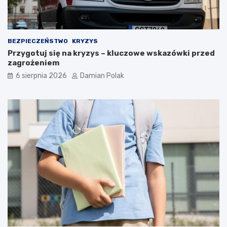
i
a
m
i
d
BEZPIECZEŃSTWO
KRYZYS
l
Przygotuj się na kryzys – kluczowe wskazówki przed
a
zagrożeniem
3
6 sierpnia 2026
Damian Polak
4
-
l
a
t
k
i