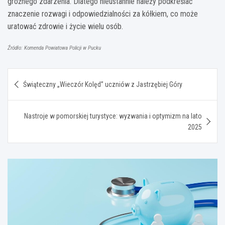
groźnego zdarzenia. Dlatego nieustannie należy podkreślać
znaczenie rozwagi i odpowiedzialności za kółkiem, co może
uratować zdrowie i życie wielu osób.
Źródło: Komenda Powiatowa Policji w Pucku
Nawigacja
Świąteczny „Wieczór Kolęd” uczniów z Jastrzębiej Góry
wpisu
Nastroje w pomorskiej turystyce: wyzwania i optymizm na lato
2025