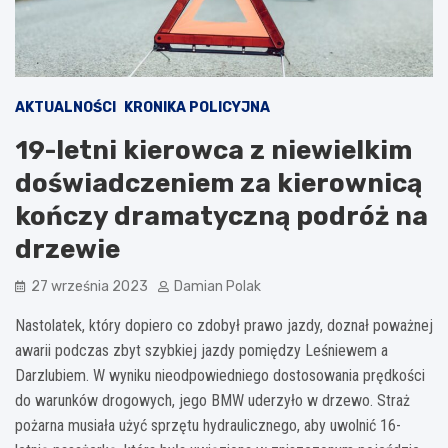
AKTUALNOŚCI
KRONIKA POLICYJNA
19-letni kierowca z niewielkim
doświadczeniem za kierownicą
kończy dramatyczną podróż na
drzewie
27 września 2023
Damian Polak
Nastolatek, który dopiero co zdobył prawo jazdy, doznał poważnej
awarii podczas zbyt szybkiej jazdy pomiędzy Leśniewem a
Darzlubiem. W wyniku nieodpowiedniego dostosowania prędkości
do warunków drogowych, jego BMW uderzyło w drzewo. Straż
pożarna musiała użyć sprzętu hydraulicznego, aby uwolnić 16-