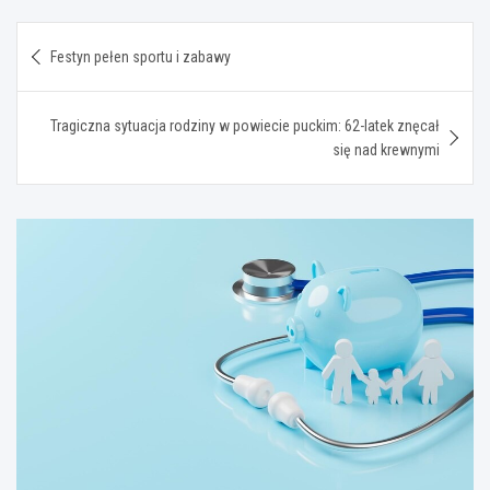
Nawigacja
Festyn pełen sportu i zabawy
wpisu
Tragiczna sytuacja rodziny w powiecie puckim: 62-latek znęcał
się nad krewnymi