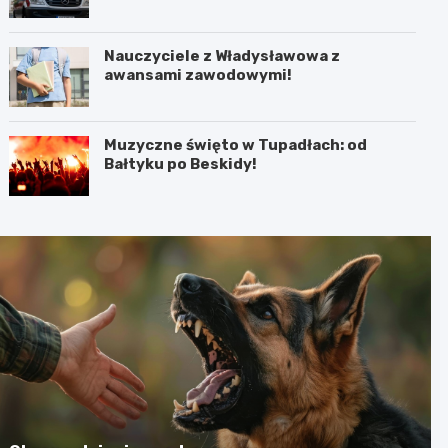
Nauczyciele z Władysławowa z
awansami zawodowymi!
Muzyczne święto w Tupadłach: od
Bałtyku po Beskidy!