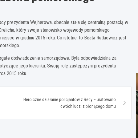
pcy prezydenta Wejherowa, obecnie stała się centralną postacią w
 Drelicha, który swoje stanowisko wojewody pomorskiego
miejsce w grudniu 2015 roku. Co istotne, to Beata Rutkiewicz jest
morskiego.
bogate doświadczenie samorządowe. Była odpowiedzialna za
dotyczące jego kierunku. Swoją rolę zastępczyni prezydenta
rca 2015 roku.
Heroiczne działanie policjantów z Redy – uratowano
dwóch ludzi z płonącego domu