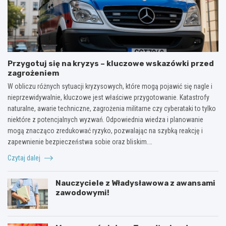
Przygotuj się na kryzys – kluczowe wskazówki przed
zagrożeniem
W obliczu różnych sytuacji kryzysowych, które mogą pojawić się nagle i
nieprzewidywalnie, kluczowe jest właściwe przygotowanie. Katastrofy
naturalne, awarie techniczne, zagrożenia militarne czy cyberataki to tylko
niektóre z potencjalnych wyzwań. Odpowiednia wiedza i planowanie
mogą znacząco zredukować ryzyko, pozwalając na szybką reakcję i
zapewnienie bezpieczeństwa sobie oraz bliskim.…
Czytaj dalej
Nauczyciele z Władysławowa z awansami
zawodowymi!