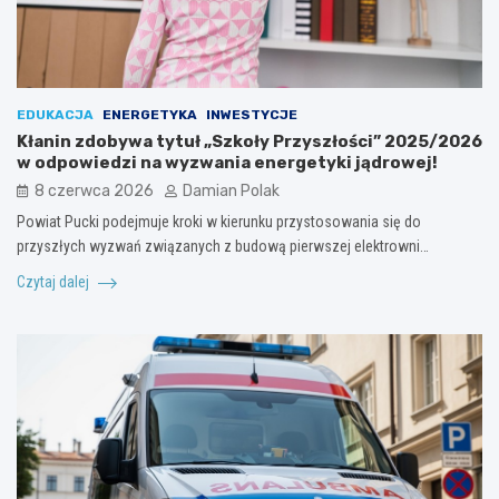
EDUKACJA
ENERGETYKA
INWESTYCJE
Kłanin zdobywa tytuł „Szkoły Przyszłości” 2025/2026
w odpowiedzi na wyzwania energetyki jądrowej!
8 czerwca 2026
Damian Polak
Powiat Pucki podejmuje kroki w kierunku przystosowania się do
przyszłych wyzwań związanych z budową pierwszej elektrowni…
Czytaj dalej