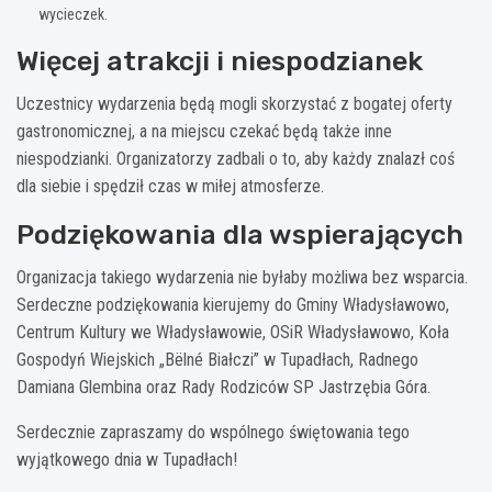
wycieczek.
Więcej atrakcji i niespodzianek
Uczestnicy wydarzenia będą mogli skorzystać z bogatej oferty
gastronomicznej, a na miejscu czekać będą także inne
niespodzianki. Organizatorzy zadbali o to, aby każdy znalazł coś
dla siebie i spędził czas w miłej atmosferze.
Podziękowania dla wspierających
Organizacja takiego wydarzenia nie byłaby możliwa bez wsparcia.
Serdeczne podziękowania kierujemy do Gminy Władysławowo,
Centrum Kultury we Władysławowie, OSiR Władysławowo, Koła
Gospodyń Wiejskich „Bëlné Białczi” w Tupadłach, Radnego
Damiana Glembina oraz Rady Rodziców SP Jastrzębia Góra.
Serdecznie zapraszamy do wspólnego świętowania tego
wyjątkowego dnia w Tupadłach!