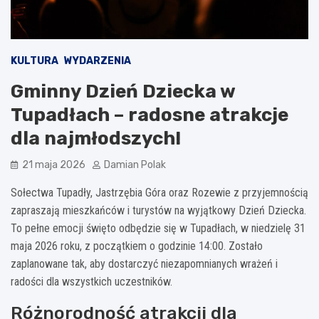
KULTURA
WYDARZENIA
Gminny Dzień Dziecka w
Tupadłach – radosne atrakcje
dla najmłodszych!
21 maja 2026
Damian Polak
Sołectwa Tupadły, Jastrzębia Góra oraz Rozewie z przyjemnością
zapraszają mieszkańców i turystów na wyjątkowy Dzień Dziecka.
To pełne emocji święto odbędzie się w Tupadłach, w niedzielę 31
maja 2026 roku, z początkiem o godzinie 14:00. Zostało
zaplanowane tak, aby dostarczyć niezapomnianych wrażeń i
radości dla wszystkich uczestników.
Różnorodność atrakcji dla