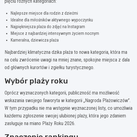
pięciu różnych kategoriach:
Najlepsze miejsce dla rodzin z dziećmi
Idealne dla miłośników aktywnego wypoczynku
Najpiękniejsza plaża do zdjęć na Instagram
Miejsce z najbardziej intensywnym życiem nocnym
Kameralna, dziewicza plaża
Najbardziej klimatyczna dzika plaża to nowa kategoria, która ma
na celu zwrócenie uwagi na mniej znane, spokojne miejsca z dala
od głównych kurortów i zgiełku turystycznego.
Wybór plaży roku
Oprócz wyznaczonych kategorii, publiczność ma możliwość
wskazania swojego faworyta w kategorii „Nagroda Plażowiczów”.
W tym przypadku nie ma wstępnie wyznaczonej listy, co umożliwia
każdemu zgłoszenie swojej ulubionej plaży, która jego zdaniem
zasługuje na miano Plaży Roku 2026.
Znaczenie rankingu