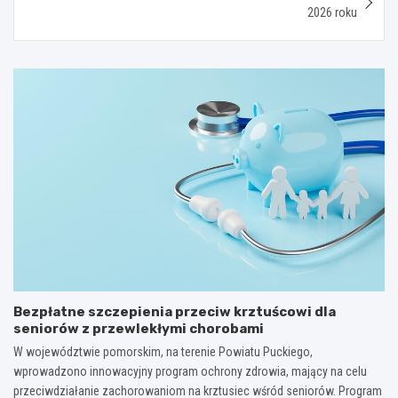
2026 roku
Bezpłatne szczepienia przeciw krztuścowi dla
seniorów z przewlekłymi chorobami
W województwie pomorskim, na terenie Powiatu Puckiego,
wprowadzono innowacyjny program ochrony zdrowia, mający na celu
przeciwdziałanie zachorowaniom na krztusiec wśród seniorów. Program