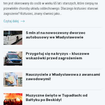
ten jest skierowany do osób w wieku 65 lat i starszych, które cierpią na
przewlekłe choroby układu oddechowego. Dlaczego krztusiec stanowi
zagrożenie? Krztusiec, znany również jako…
Czytaj dalej
5 mln zł na nowoczesny dworzec
autobusowy we Władysławowie
Przygotuj się na kryzys – kluczowe
wskazówki przed zagrożeniem
Nauczyciele z Władysławowa z awansami
zawodowymi!
Muzyczne święto w Tupadłach: od
Bałtyku po Beskidy!