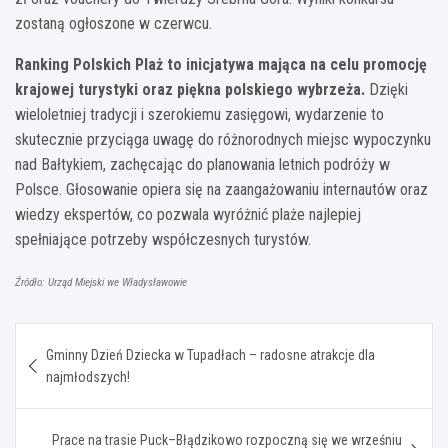
zostaną ogłoszone w czerwcu.
Ranking Polskich Plaż to inicjatywa mająca na celu promocję
krajowej turystyki oraz piękna polskiego wybrzeża.
Dzięki
wieloletniej tradycji i szerokiemu zasięgowi, wydarzenie to
skutecznie przyciąga uwagę do różnorodnych miejsc wypoczynku
nad Bałtykiem, zachęcając do planowania letnich podróży w
Polsce. Głosowanie opiera się na zaangażowaniu internautów oraz
wiedzy ekspertów, co pozwala wyróżnić plaże najlepiej
spełniające potrzeby współczesnych turystów.
Źródło: Urząd Miejski we Władysławowie
Nawigacja
Gminny Dzień Dziecka w Tupadłach – radosne atrakcje dla
wpisu
najmłodszych!
Prace na trasie Puck–Błądzikowo rozpoczną się we wrześniu