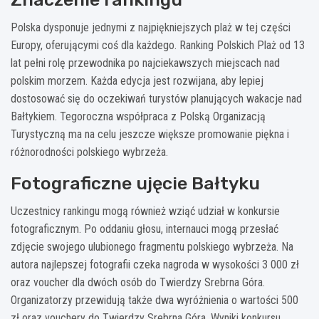
Polska dysponuje jednymi z najpiękniejszych plaż w tej części
Europy, oferującymi coś dla każdego. Ranking Polskich Plaż od 13
lat pełni rolę przewodnika po najciekawszych miejscach nad
polskim morzem. Każda edycja jest rozwijana, aby lepiej
dostosować się do oczekiwań turystów planujących wakacje nad
Bałtykiem. Tegoroczna współpraca z Polską Organizacją
Turystyczną ma na celu jeszcze większe promowanie piękna i
różnorodności polskiego wybrzeża.
Fotograficzne ujęcie Bałtyku
Uczestnicy rankingu mogą również wziąć udział w konkursie
fotograficznym. Po oddaniu głosu, internauci mogą przesłać
zdjęcie swojego ulubionego fragmentu polskiego wybrzeża. Na
autora najlepszej fotografii czeka nagroda w wysokości 3 000 zł
oraz voucher dla dwóch osób do Twierdzy Srebrna Góra.
Organizatorzy przewidują także dwa wyróżnienia o wartości 500
zł oraz vouchery do Twierdzy Srebrna Góra. Wyniki konkursu