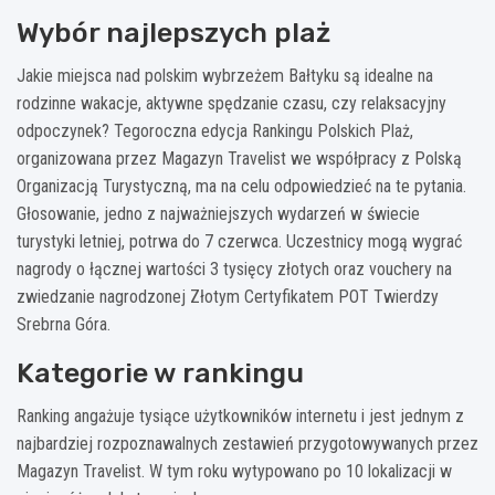
Wybór najlepszych plaż
Jakie miejsca nad polskim wybrzeżem Bałtyku są idealne na
rodzinne wakacje, aktywne spędzanie czasu, czy relaksacyjny
odpoczynek? Tegoroczna edycja Rankingu Polskich Plaż,
organizowana przez Magazyn Travelist we współpracy z Polską
Organizacją Turystyczną, ma na celu odpowiedzieć na te pytania.
Głosowanie, jedno z najważniejszych wydarzeń w świecie
turystyki letniej, potrwa do 7 czerwca. Uczestnicy mogą wygrać
nagrody o łącznej wartości 3 tysięcy złotych oraz vouchery na
zwiedzanie nagrodzonej Złotym Certyfikatem POT Twierdzy
Srebrna Góra.
Kategorie w rankingu
Ranking angażuje tysiące użytkowników internetu i jest jednym z
najbardziej rozpoznawalnych zestawień przygotowywanych przez
Magazyn Travelist. W tym roku wytypowano po 10 lokalizacji w