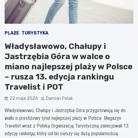
PLAŻE
TURYSTYKA
Władysławowo, Chałupy i
Jastrzębia Góra w walce o
miano najlepszej plaży w Polsce
– rusza 13. edycja rankingu
Travelist i POT
22 maja 2026
Damian Polak
Władysławowo, Chałupy i Jastrzębia Góra przygotowują się do
walki o prestiżowy tytuł najlepszej plaży w Polsce. Magazyn
Travelist wraz z Polską Organizacją Turystyczną zainicjowali 13.
edycję rankingu, który od lat cieszy się dużą popularnością.