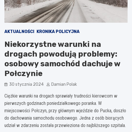
AKTUALNOŚCI
KRONIKA POLICYJNA
Niekorzystne warunki na
drogach powodują problemy:
osobowy samochód dachuje w
Połczynie
30 stycznia 2024
Damian Polak
Ciężkie warunki na drogach sprawiały trudności kierowcom w
pierwszych godzinach poniedziałkowego poranka. W
miejscowości Połczyn, przy głównym wjeździe do Pucka, doszło
do dachowania samochodu osobowego. Jedna z osób biorących
udział w zdarzeniu została przewieziona do najbliższego szpitala.