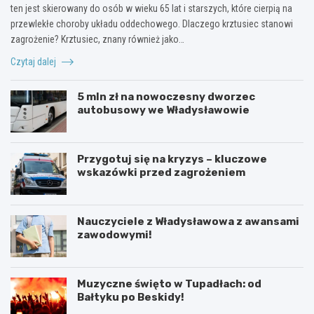
ten jest skierowany do osób w wieku 65 lat i starszych, które cierpią na
przewlekłe choroby układu oddechowego. Dlaczego krztusiec stanowi
zagrożenie? Krztusiec, znany również jako…
Czytaj dalej
5 mln zł na nowoczesny dworzec
autobusowy we Władysławowie
Przygotuj się na kryzys – kluczowe
wskazówki przed zagrożeniem
Nauczyciele z Władysławowa z awansami
zawodowymi!
Muzyczne święto w Tupadłach: od
Bałtyku po Beskidy!