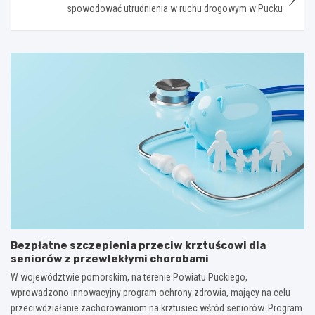
spowodować utrudnienia w ruchu drogowym w Pucku
Bezpłatne szczepienia przeciw krztuścowi dla
seniorów z przewlekłymi chorobami
W województwie pomorskim, na terenie Powiatu Puckiego,
wprowadzono innowacyjny program ochrony zdrowia, mający na celu
przeciwdziałanie zachorowaniom na krztusiec wśród seniorów. Program