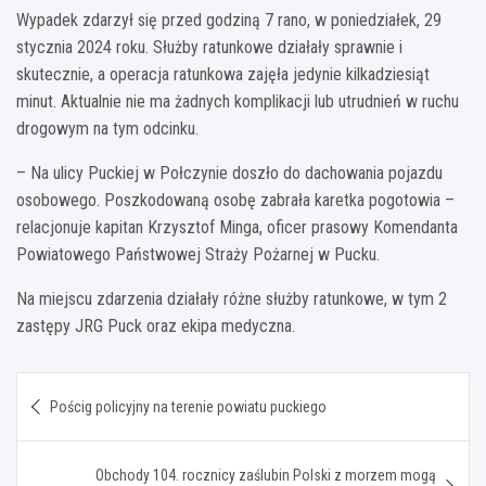
Wypadek zdarzył się przed godziną 7 rano, w poniedziałek, 29
stycznia 2024 roku. Służby ratunkowe działały sprawnie i
skutecznie, a operacja ratunkowa zajęła jedynie kilkadziesiąt
minut. Aktualnie nie ma żadnych komplikacji lub utrudnień w ruchu
drogowym na tym odcinku.
– Na ulicy Puckiej w Połczynie doszło do dachowania pojazdu
osobowego. Poszkodowaną osobę zabrała karetka pogotowia –
relacjonuje kapitan Krzysztof Minga, oficer prasowy Komendanta
Powiatowego Państwowej Straży Pożarnej w Pucku.
Na miejscu zdarzenia działały różne służby ratunkowe, w tym 2
zastępy JRG Puck oraz ekipa medyczna.
Nawigacja
Pościg policyjny na terenie powiatu puckiego
wpisu
Obchody 104. rocznicy zaślubin Polski z morzem mogą