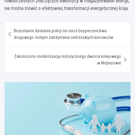
równoczesnych znaczących inwestycji w magazynowanie energii,
nie można mówić o efektywnej transformacji energetycznej kraju.
Nawigacja
Bezustanne działania policji na rzecz bezpieczeństwa
wpisu
drogowego: kolejne zatrzymania nietrzeźwych kierowców
Zakończono modernizację historycznego dworca kolejowego
w Wejherowie