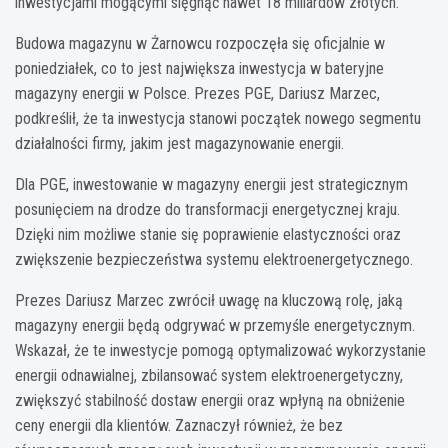
inwestycjami mogącymi sięgnąć nawet 18 miliardów złotych.
Budowa magazynu w Żarnowcu rozpoczęła się oficjalnie w
poniedziałek, co to jest największa inwestycja w bateryjne
magazyny energii w Polsce. Prezes PGE, Dariusz Marzec,
podkreślił, że ta inwestycja stanowi początek nowego segmentu
działalności firmy, jakim jest magazynowanie energii.
Dla PGE, inwestowanie w magazyny energii jest strategicznym
posunięciem na drodze do transformacji energetycznej kraju.
Dzięki nim możliwe stanie się poprawienie elastyczności oraz
zwiększenie bezpieczeństwa systemu elektroenergetycznego.
Prezes Dariusz Marzec zwrócił uwagę na kluczową rolę, jaką
magazyny energii będą odgrywać w przemyśle energetycznym.
Wskazał, że te inwestycje pomogą optymalizować wykorzystanie
energii odnawialnej, zbilansować system elektroenergetyczny,
zwiększyć stabilność dostaw energii oraz wpłyną na obniżenie
ceny energii dla klientów. Zaznaczył również, że bez