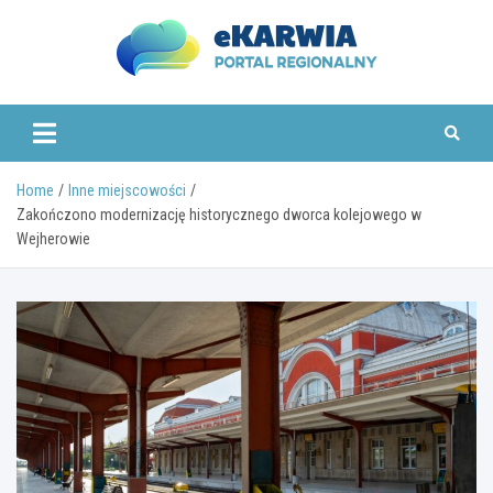
Skip
to
content
www.ekarwia.pl
Home
Inne miejscowości
Zakończono modernizację historycznego dworca kolejowego w
Wejherowie