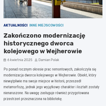
AKTUALNOŚCI
INNE MIEJSCOWOŚCI
Zakończono modernizację
historycznego dworca
kolejowego w Wejherowie
6 kwietnia 2025
Damian Polak
Po ponad rocznym okresie prac remontowych, zakończyła się
modernizacja dworca kolejowego w Wejherowie. Obiekt, który
niewątpliwie ma swoje miejsce w historii, przeszedł
metamorfozę, jednak jego wyjątkowy charakter i kształt zostały
nienaruszone. Na uwagę zasługuje również przygotowana
przestrzeń przeznaczona na bibliotekę.