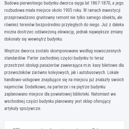
Budowa pierwotnego budynku dworca sięga lat 1867-1870, a jego
rozbudowa miała miejsce około 1905 roku. W ramach inwestycji
przeprowadzono gruntowny remont nie tylko samego obiektu, ale
również terenów bezpośrednio przyległych do niego. Już z daleka
można dostrzec odświeżoną elewację, jednak największe zmiany
dokonały się wewnątrz budynku.
Wnętrze dworca zostało skomponowane według nowoczesnych
standardów. Parter zachodniej części budynku to teraz
przestrzeń obsługi pasażerów zawierająca m.in. kasy biletowe dla
przewoźników zarówno kolejowych, jak i autobusowych. Lokale
handlowo-usługowe znajdujące się na miejscu już znalazły swoich
najemców. Dodatkowo, na parterze i na piętrze budynku
zaplanowano miejsce dla powiatowej biblioteki. Natomiast we
wschodniej części budynku planowany jest sklep oferujący
artykuły spożywcze.
Nawigacja