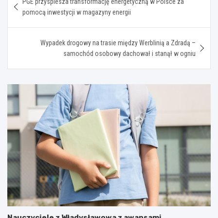
PGE przyspiesza transformację energetyczną w Polsce za
wpisu
pomocą inwestycji w magazyny energii
Wypadek drogowy na trasie między Werblinią a Zdradą –
samochód osobowy dachował i stanął w ogniu
Nauczyciele z Władysławowa z awansami