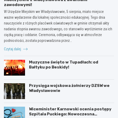
zawodowymi!
W Urzędzie Miejskim we Władysławowie, 5 sierpnia, miało miejsce
ważne wydarzenie dla lokalnej społeczności edukacyjnej. Tego dnia
nauczyciele z różnych placówek oświatowych w gminie otrzymali akty
nadania stopnia awansu zawodowego, co stanowiło wyróżnienie za ich
ciężką pracę i oddanie. Ceremonia, odbywająca się w atmosferze
podniosłości, została poprowadzona przez…
Czytaj dalej
Muzyczne święto w Tupadłach: od
Bałtyku po Beskidy!
Przysięga wojskowa żołnierzy DZSW we
Władysławowie
Wiceminister Karnowski ocenia postępy
Szpitala Puckiego: Nowoczesna