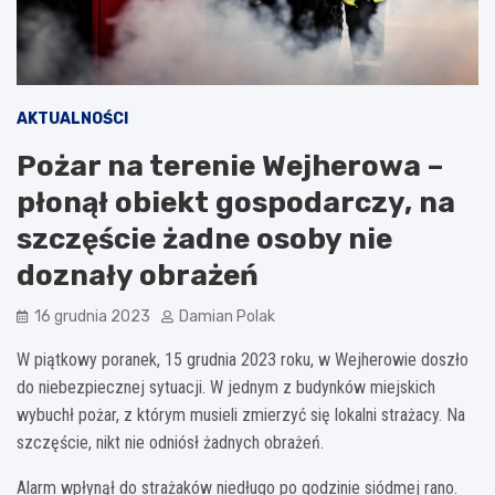
AKTUALNOŚCI
Pożar na terenie Wejherowa –
płonął obiekt gospodarczy, na
szczęście żadne osoby nie
doznały obrażeń
16 grudnia 2023
Damian Polak
W piątkowy poranek, 15 grudnia 2023 roku, w Wejherowie doszło
do niebezpiecznej sytuacji. W jednym z budynków miejskich
wybuchł pożar, z którym musieli zmierzyć się lokalni strażacy. Na
szczęście, nikt nie odniósł żadnych obrażeń.
Alarm wpłynął do strażaków niedługo po godzinie siódmej rano.