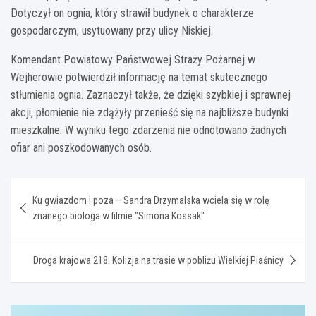
Dotyczył on ognia, który strawił budynek o charakterze
gospodarczym, usytuowany przy ulicy Niskiej.
Komendant Powiatowy Państwowej Straży Pożarnej w
Wejherowie potwierdził informację na temat skutecznego
stłumienia ognia. Zaznaczył także, że dzięki szybkiej i sprawnej
akcji, płomienie nie zdążyły przenieść się na najbliższe budynki
mieszkalne. W wyniku tego zdarzenia nie odnotowano żadnych
ofiar ani poszkodowanych osób.
Nawigacja
Ku gwiazdom i poza – Sandra Drzymalska wciela się w rolę
wpisu
znanego biologa w filmie "Simona Kossak"
Droga krajowa 218: Kolizja na trasie w pobliżu Wielkiej Piaśnicy