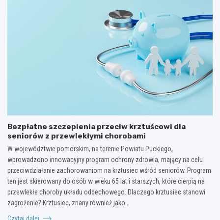
Bezpłatne szczepienia przeciw krztuścowi dla
seniorów z przewlekłymi chorobami
W województwie pomorskim, na terenie Powiatu Puckiego,
wprowadzono innowacyjny program ochrony zdrowia, mający na celu
przeciwdziałanie zachorowaniom na krztusiec wśród seniorów. Program
ten jest skierowany do osób w wieku 65 lat i starszych, które cierpią na
przewlekłe choroby układu oddechowego. Dlaczego krztusiec stanowi
zagrożenie? Krztusiec, znany również jako…
Czytaj dalej