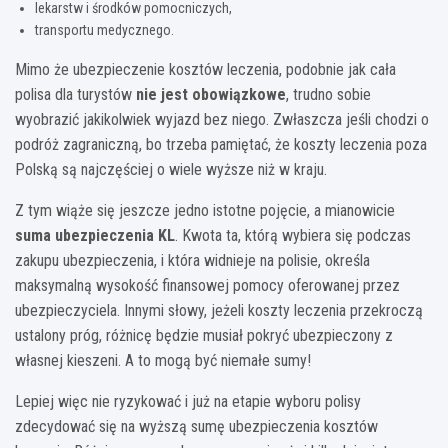
lekarstw i środków pomocniczych,
transportu medycznego.
Mimo że ubezpieczenie kosztów leczenia, podobnie jak cała
polisa dla turystów
nie jest obowiązkowe
, trudno sobie
wyobrazić jakikolwiek wyjazd bez niego. Zwłaszcza jeśli chodzi o
podróż zagraniczną, bo trzeba pamiętać, że koszty leczenia poza
Polską są najczęściej o wiele wyższe niż w kraju.
Z tym wiąże się jeszcze jedno istotne pojęcie, a mianowicie
suma ubezpieczenia KL
. Kwota ta, którą wybiera się podczas
zakupu ubezpieczenia, i która widnieje na polisie, określa
maksymalną wysokość finansowej pomocy oferowanej przez
ubezpieczyciela. Innymi słowy, jeżeli koszty leczenia przekroczą
ustalony próg, różnicę będzie musiał pokryć ubezpieczony z
własnej kieszeni. A to mogą być niemałe sumy!
Lepiej więc nie ryzykować i już na etapie wyboru polisy
zdecydować się na wyższą sumę ubezpieczenia kosztów