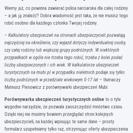
Wiemy już, co powinna zawierać polisa narciarska dla całej rodziny
– a jak ją znaleźć? Dobra wiadomość jest taka, że nie musisz tego
robić osobno dla każdego członka Twojej rodziny.
–
Kalkulatory ubezpieczeń na stronach ubezpieczycieli pozwalają
najczęściej na określenie, czy wyjazd dotyczy indywidualnej osoby,
czy całej rodziny lub większej grupy podróżnych. W niektórych
przypadkach w ogóle nie trzeba tego robić, trzeba z kolei podać
liczbę ubezpieczonych i ich wiek. W kalkulatorze ubezpieczeń
turystycznych na mubi.pl w przypadku nieletnich podaje się tylko
liczbę podróżnych w przedziale wiekowym 0-17 lat
– tłumaczy
Mateusz Piesowicz z porównywarki ubezpieczeń Mubi.
Porównywarka ubezpieczeń turystycznych online
to o tyle
wygodne narzędzie, że pozwala zaoszczędzić mnóstwo czasu.
Dzięki niej nie musimy bowiem przeglądać stron kolejnych
ubezpieczycieli, na każdej wpisując te same dane – prosty
formularz uzupełniamy tylko raz, otrzymując oferty ubezpieczenia