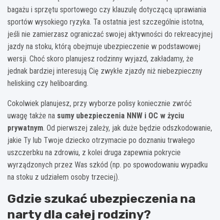
bagażu i sprzętu sportowego czy klauzulę dotyczącą uprawiania
sportów wysokiego ryzyka. Ta ostatnia jest szczególnie istotna,
jeśli nie zamierzasz ograniczać swojej aktywności do rekreacyjnej
jazdy na stoku, którą obejmuje ubezpieczenie w podstawowej
wersji. Choć skoro planujesz rodzinny wyjazd, zakładamy, że
jednak bardziej interesują Cię zwykłe zjazdy niż niebezpieczny
heliskiing czy heliboarding.
Cokolwiek planujesz, przy wyborze polisy koniecznie zwróć
uwagę także na
sumy ubezpieczenia NNW i OC w życiu
prywatnym
. Od pierwszej zależy, jak duże będzie odszkodowanie,
jakie Ty lub Twoje dziecko otrzymacie po doznaniu trwałego
uszczerbku na zdrowiu, z kolei druga zapewnia pokrycie
wyrządzonych przez Was szkód (np. po spowodowaniu wypadku
na stoku z udziałem osoby trzeciej).
Gdzie szukać ubezpieczenia na
narty dla całej rodziny?