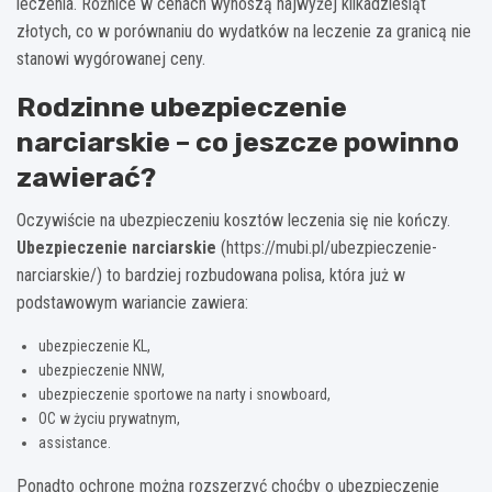
leczenia. Różnice w cenach wynoszą najwyżej kilkadziesiąt
złotych, co w porównaniu do wydatków na leczenie za granicą nie
stanowi wygórowanej ceny.
Rodzinne ubezpieczenie
narciarskie – co jeszcze powinno
zawierać?
Oczywiście na ubezpieczeniu kosztów leczenia się nie kończy.
Ubezpieczenie narciarskie
(
https://mubi.pl/ubezpieczenie-
narciarskie/
) to bardziej rozbudowana polisa, która już w
podstawowym wariancie zawiera:
ubezpieczenie KL,
ubezpieczenie NNW,
ubezpieczenie sportowe na narty i snowboard,
OC w życiu prywatnym,
assistance.
Ponadto ochronę można rozszerzyć choćby o ubezpieczenie