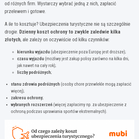
od różnych firm. Wystarczy wybrać jedną z nich, zapłacić
przelewem i gotowe.
A ile to kosztuje? Ubezpieczenia turystyczne nie są szczególnie
drogie.
Dzienny koszt ochrony to zwykle zaledwie kilka
złotych
, ale zależy on oczywiście od kilku czynników:
kierunku wyjazdu
(ubezpieczenie poza Europę jest droższe);
czasu wyjazdu
(możliwy jest zakup polisy zarówno na kilka dni,
jak nawet na cały rok);
liczby podróżnych
;
stanu zdrowia podróżnych
(osoby chore przewlekle mogą zapłacić
więcej);
zakresu ochrony
;
wybranych rozszerzeń
(więcej zapłacimy np. za ubezpieczenie z
ochroną podczas uprawiania sportów ekstremalnych).