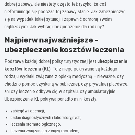
dobrej zabawy, ale niestety często też ryzyko, że coś
niefortunnego się podczas tej zabawy stanie. Jak zabezpieczyć
się na wypadek takiej sytuacji i zapewnić ochronę swoim
najbliższym?
Jak wybrać ubezpieczenie dla rodziny?
Najpierw najważniejsze –
ubezpieczenie kosztów leczenia
Podstawą każdej dobrej polisy turystycznej jest
ubezpieczenie
kosztów leczenia (KL)
. To z niego pokrywane są każdego
rodzaju wydatki związane z opieką medyczną – nieważne, czy
chodzi o pomoc uzyskaną w publicznej, czy prywatnej placówce,
ani czy leczenie odbywa się w szpitalu, czy ambulatoryjnie.
Ubezpieczenie KL pokrywa ponadto m.in. koszty:
zabiegów i operacji,
badań diagnostycznych i laboratoryjnych,
leczenia stomatologicznego,
leczenia związanego z ciążą i porodem,