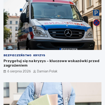
i
o
b
r
a
ż
e
n
i
a
m
i
d
BEZPIECZEŃSTWO
KRYZYS
l
Przygotuj się na kryzys – kluczowe wskazówki przed
a
zagrożeniem
3
6 sierpnia 2026
Damian Polak
4
-
l
a
t
k
i