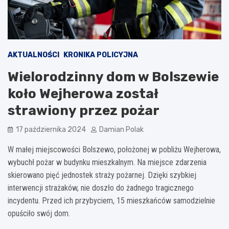
AKTUALNOŚCI
KRONIKA POLICYJNA
Wielorodzinny dom w Bolszewie
koło Wejherowa został
strawiony przez pożar
17 października 2024
Damian Polak
W małej miejscowości Bolszewo, położonej w pobliżu Wejherowa,
wybuchł pożar w budynku mieszkalnym. Na miejsce zdarzenia
skierowano pięć jednostek straży pożarnej. Dzięki szybkiej
interwencji strażaków, nie doszło do żadnego tragicznego
incydentu. Przed ich przybyciem, 15 mieszkańców samodzielnie
opuściło swój dom.