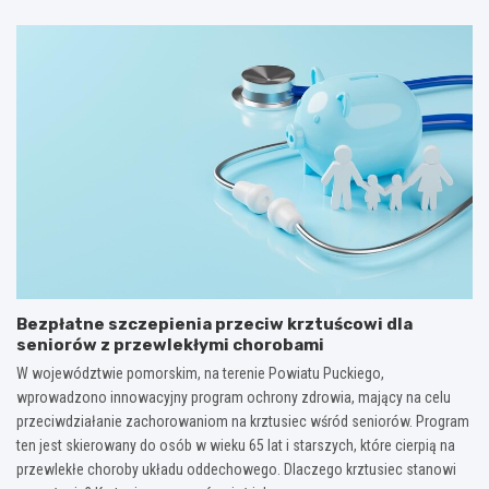
Bezpłatne szczepienia przeciw krztuścowi dla
seniorów z przewlekłymi chorobami
W województwie pomorskim, na terenie Powiatu Puckiego,
wprowadzono innowacyjny program ochrony zdrowia, mający na celu
przeciwdziałanie zachorowaniom na krztusiec wśród seniorów. Program
ten jest skierowany do osób w wieku 65 lat i starszych, które cierpią na
przewlekłe choroby układu oddechowego. Dlaczego krztusiec stanowi