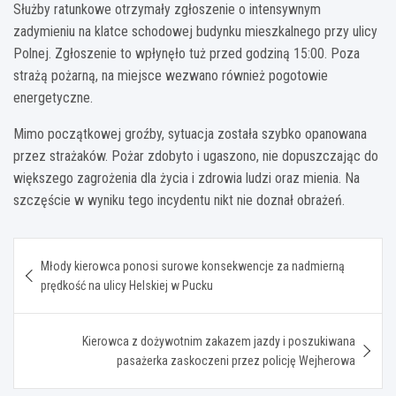
Służby ratunkowe otrzymały zgłoszenie o intensywnym
zadymieniu na klatce schodowej budynku mieszkalnego przy ulicy
Polnej. Zgłoszenie to wpłynęło tuż przed godziną 15:00. Poza
strażą pożarną, na miejsce wezwano również pogotowie
energetyczne.
Mimo początkowej groźby, sytuacja została szybko opanowana
przez strażaków. Pożar zdobyto i ugaszono, nie dopuszczając do
większego zagrożenia dla życia i zdrowia ludzi oraz mienia. Na
szczęście w wyniku tego incydentu nikt nie doznał obrażeń.
Nawigacja
Młody kierowca ponosi surowe konsekwencje za nadmierną
wpisu
prędkość na ulicy Helskiej w Pucku
Kierowca z dożywotnim zakazem jazdy i poszukiwana
pasażerka zaskoczeni przez policję Wejherowa