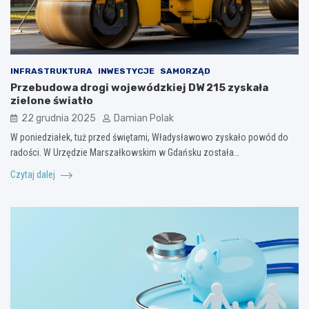
INFRASTRUKTURA
INWESTYCJE
SAMORZĄD
Przebudowa drogi wojewódzkiej DW 215 zyskała
zielone światło
22 grudnia 2025
Damian Polak
W poniedziałek, tuż przed świętami, Władysławowo zyskało powód do
radości. W Urzędzie Marszałkowskim w Gdańsku została…
Czytaj dalej