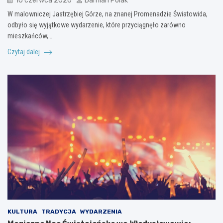
10 czerwca 2026
Damian Polak
W malowniczej Jastrzębiej Górze, na znanej Promenadzie Światowida,
odbyło się wyjątkowe wydarzenie, które przyciągnęło zarówno
mieszkańców,…
Czytaj dalej
KULTURA
TRADYCJA
WYDARZENIA