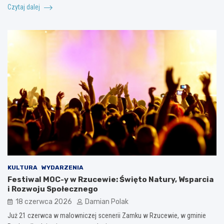
Czytaj dalej
KULTURA
WYDARZENIA
Festiwal MOC-y w Rzucewie: Święto Natury, Wsparcia
i Rozwoju Społecznego
18 czerwca 2026
Damian Polak
Już 21 czerwca w malowniczej scenerii Zamku w Rzucewie, w gminie