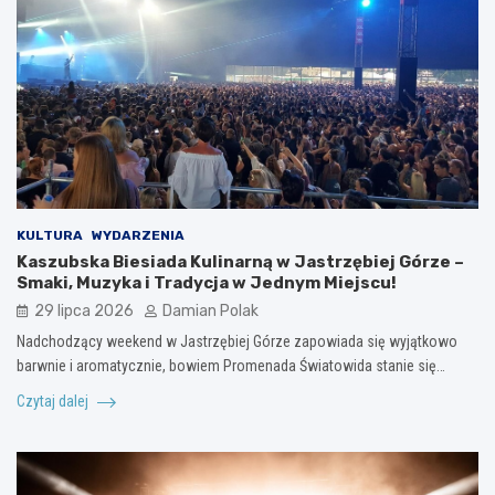
KULTURA
WYDARZENIA
Kaszubska Biesiada Kulinarną w Jastrzębiej Górze –
Smaki, Muzyka i Tradycja w Jednym Miejscu!
29 lipca 2026
Damian Polak
Nadchodzący weekend w Jastrzębiej Górze zapowiada się wyjątkowo
barwnie i aromatycznie, bowiem Promenada Światowida stanie się…
Czytaj dalej