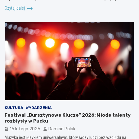
Czytaj dalej
KULTURA
WYDARZENIA
Festiwal „Bursztynowe Klucze” 2026: Młode talenty
rozbłysły w Pucku
16 lutego 2026
Damian Polak
Muzyka jest językiem uniwersalnym, który łączy ludzi bez względu na