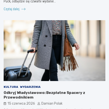
Puck, odbędzie się czwarte wydanie…
Czytaj dalej
KULTURA
WYDARZENIA
Odkryj Władysławowo: Bezpłatne Spacery z
Przewodnikiem
15 czerwca 2026
Damian Polak