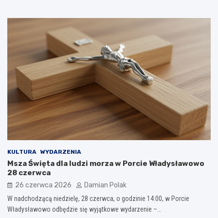
KULTURA
WYDARZENIA
Msza Święta dla ludzi morza w Porcie Władysławowo
28 czerwca
26 czerwca 2026
Damian Polak
W nadchodzącą niedzielę, 28 czerwca, o godzinie 14:00, w Porcie
Władysławowo odbędzie się wyjątkowe wydarzenie –…