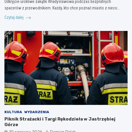
Odkryjcie urokliwe zakątki Władysławowa podczas bezpłatnych
spacerów z przewodnikiem. Każdy, kto chce poznać miasto z nieco…
Czytaj dalej
KULTURA
WYDARZENIA
Piknik Strażacki i Targi Rękodzieła w Jastrzębiej
Górze