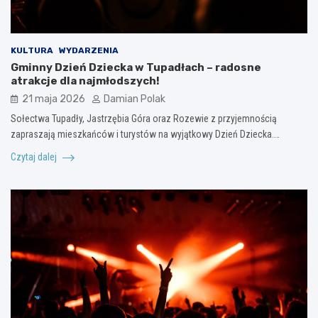
KULTURA
WYDARZENIA
Gminny Dzień Dziecka w Tupadłach – radosne
atrakcje dla najmłodszych!
21 maja 2026
Damian Polak
Sołectwa Tupadły, Jastrzębia Góra oraz Rozewie z przyjemnością
zapraszają mieszkańców i turystów na wyjątkowy Dzień Dziecka.…
Czytaj dalej