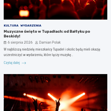
KULTURA
WYDARZENIA
Muzyczne święto w Tupadłach: od Bałtyku po
Beskidy!
6 sierpnia 2026
Damian Polak
W najbliższą niedzielę mieszkańcy Tupadeł i okolic będą mieli okazję
uczestniczyć w wydarzeniu, które łączy muzykę…
Czytaj dalej