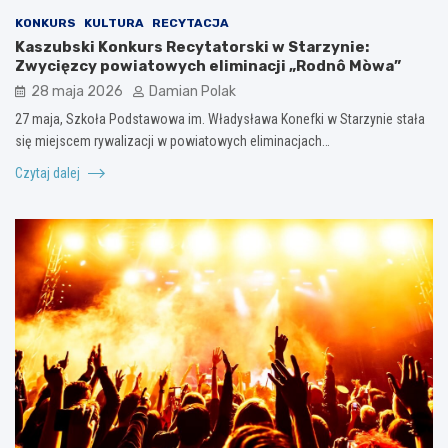
KONKURS
KULTURA
RECYTACJA
Kaszubski Konkurs Recytatorski w Starzynie:
Zwycięzcy powiatowych eliminacji „Rodnô Mòwa”
28 maja 2026
Damian Polak
27 maja, Szkoła Podstawowa im. Władysława Konefki w Starzynie stała
się miejscem rywalizacji w powiatowych eliminacjach…
Czytaj dalej