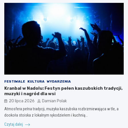
FESTIWALE
KULTURA
WYDARZENIA
Kranbal w Nadolu: Festyn pełen kaszubskich tradycji,
muzyki i nagród dla wsi
20 lipca 2026
Damian Polak
Atmosfera pełna tradycji, muzyka kaszubska rozbrzmiewająca w tle, a
dookoła stoiska z lokalnym rękodziełem i kuchnią…
Czytaj dalej