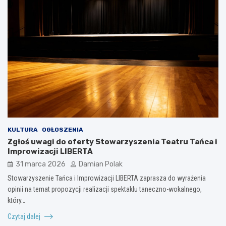
KULTURA
OGŁOSZENIA
Zgłoś uwagi do oferty Stowarzyszenia Teatru Tańca i
Improwizacji LIBERTA
31 marca 2026
Damian Polak
Stowarzyszenie Tańca i Improwizacji LIBERTA zaprasza do wyrażenia
opinii na temat propozycji realizacji spektaklu taneczno-wokalnego,
który…
Czytaj dalej