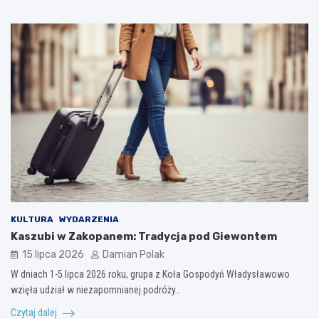
KULTURA
WYDARZENIA
Kaszubi w Zakopanem: Tradycja pod Giewontem
15 lipca 2026
Damian Polak
W dniach 1-5 lipca 2026 roku, grupa z Koła Gospodyń Władysławowo
wzięła udział w niezapomnianej podróży…
Czytaj dalej