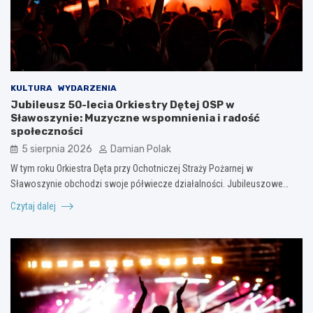
KULTURA
WYDARZENIA
Jubileusz 50-lecia Orkiestry Dętej OSP w
Sławoszynie: Muzyczne wspomnienia i radość
społeczności
5 sierpnia 2026
Damian Polak
W tym roku Orkiestra Dęta przy Ochotniczej Straży Pożarnej w
Sławoszynie obchodzi swoje półwiecze działalności. Jubileuszowe…
Czytaj dalej