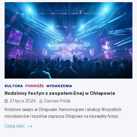
KULTURA
PODRÓŻE
WYDARZENIA
Rodzinny festyn z zespołem Enej w Chłapowie
21 lipca 2026
Damian Polak
Rodzinne święto w Chłapowie: Harmonogram i atrakcje Wszystkich
mieszkańców i turystów zaprasza Chłapowo na niezwykły festyn…
Czytaj dalej