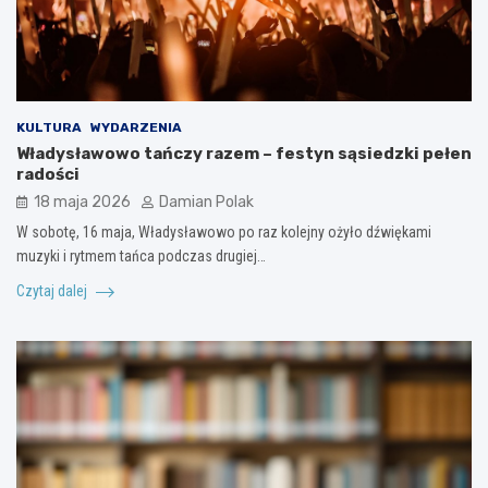
KULTURA
WYDARZENIA
Władysławowo tańczy razem – festyn sąsiedzki pełen
radości
18 maja 2026
Damian Polak
W sobotę, 16 maja, Władysławowo po raz kolejny ożyło dźwiękami
muzyki i rytmem tańca podczas drugiej…
Czytaj dalej