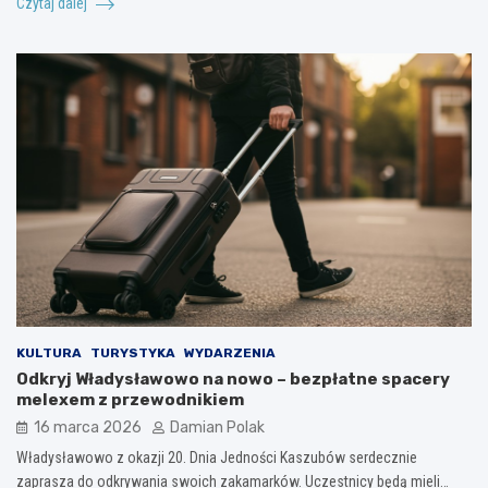
Czytaj dalej
KULTURA
TURYSTYKA
WYDARZENIA
Odkryj Władysławowo na nowo – bezpłatne spacery
melexem z przewodnikiem
16 marca 2026
Damian Polak
Władysławowo z okazji 20. Dnia Jedności Kaszubów serdecznie
zaprasza do odkrywania swoich zakamarków. Uczestnicy będą mieli…