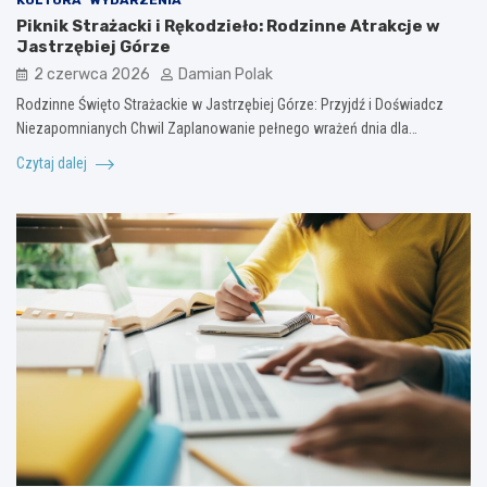
Piknik Strażacki i Rękodzieło: Rodzinne Atrakcje w
Jastrzębiej Górze
2 czerwca 2026
Damian Polak
Rodzinne Święto Strażackie w Jastrzębiej Górze: Przyjdź i Doświadcz
Niezapomnianych Chwil Zaplanowanie pełnego wrażeń dnia dla…
Czytaj dalej