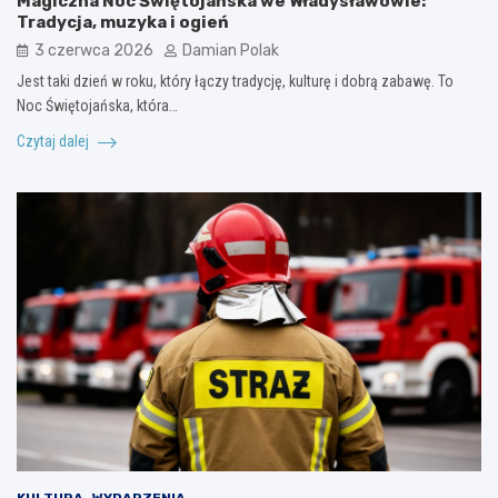
Magiczna Noc Świętojańska we Władysławowie:
Tradycja, muzyka i ogień
3 czerwca 2026
Damian Polak
Jest taki dzień w roku, który łączy tradycję, kulturę i dobrą zabawę. To
Noc Świętojańska, która…
Czytaj dalej
KULTURA
WYDARZENIA