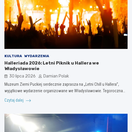
KULTURA
WYDARZENIA
Halleriada 2026: Letni Piknik u Hallera we
Władysławowie
30 lipca 2026
Damian Polak
Muzeum Ziemi Puckiej serdecznie zaprasza na „Letni Chill u Hallera”,
wyjątkowe wydarzenie organizowane we Władysławowie. Tegoroczna…
Czytaj dalej