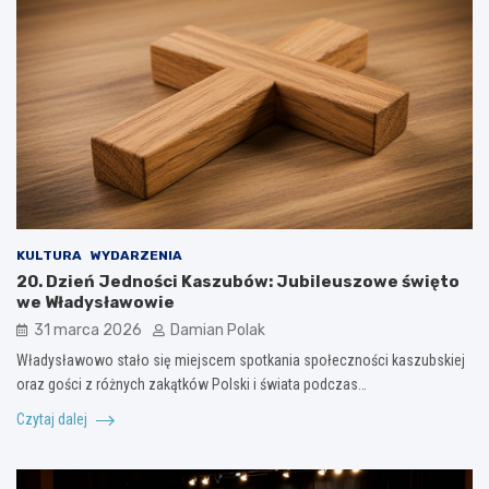
KULTURA
WYDARZENIA
20. Dzień Jedności Kaszubów: Jubileuszowe święto
we Władysławowie
31 marca 2026
Damian Polak
Władysławowo stało się miejscem spotkania społeczności kaszubskiej
oraz gości z różnych zakątków Polski i świata podczas…
Czytaj dalej