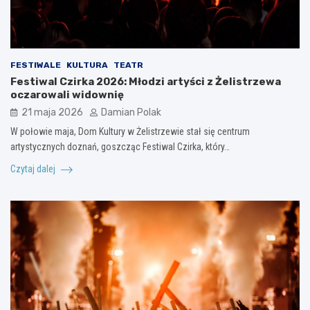
FESTIWALE
KULTURA
TEATR
Festiwal Czirka 2026: Młodzi artyści z Żelistrzewa
oczarowali widownię
21 maja 2026
Damian Polak
W połowie maja, Dom Kultury w Żelistrzewie stał się centrum
artystycznych doznań, goszcząc Festiwal Czirka, który…
Czytaj dalej