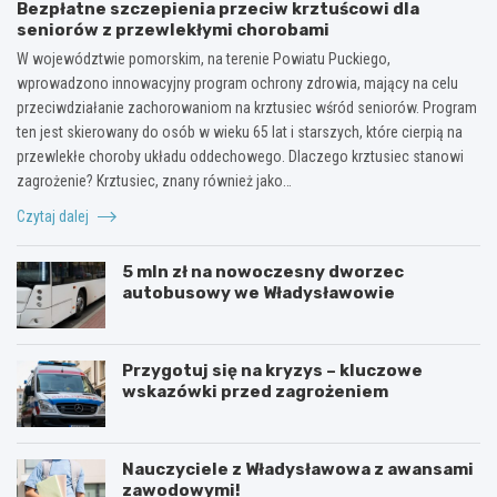
Bezpłatne szczepienia przeciw krztuścowi dla
seniorów z przewlekłymi chorobami
W województwie pomorskim, na terenie Powiatu Puckiego,
wprowadzono innowacyjny program ochrony zdrowia, mający na celu
przeciwdziałanie zachorowaniom na krztusiec wśród seniorów. Program
ten jest skierowany do osób w wieku 65 lat i starszych, które cierpią na
przewlekłe choroby układu oddechowego. Dlaczego krztusiec stanowi
zagrożenie? Krztusiec, znany również jako…
Czytaj dalej
5 mln zł na nowoczesny dworzec
autobusowy we Władysławowie
Przygotuj się na kryzys – kluczowe
wskazówki przed zagrożeniem
Nauczyciele z Władysławowa z awansami
zawodowymi!