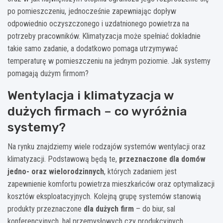
po pomieszczeniu, jednocześnie zapewniając dopływ
odpowiednio oczyszczonego i uzdatnionego powietrza na
potrzeby pracowników. Klimatyzacja może spełniać dokładnie
takie samo zadanie, a dodatkowo pomaga utrzymywać
temperaturę w pomieszczeniu na jednym poziomie. Jak systemy
pomagają dużym firmom?
Wentylacja i klimatyzacja w
dużych firmach – co wyróżnia
systemy?
Na rynku znajdziemy wiele rodzajów systemów wentylacji oraz
klimatyzacji. Podstawową będą te,
przeznaczone dla domów
jedno- oraz wielorodzinnych
, których zadaniem jest
zapewnienie komfortu powietrza mieszkańców oraz optymalizacji
kosztów eksploatacyjnych. Kolejną grupę systemów stanowią
produkty przeznaczone
dla dużych firm
– do biur, sal
konferencyjnych, hal przemysłowych czy produkcyjnych.