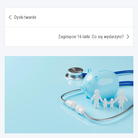
Nawigacja
Dyski twarde
wpisu
Zaginięcie 16-latki. Co się wydarzyło?