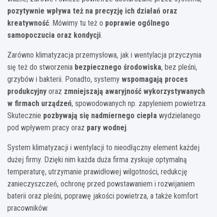
pozytywnie wpływa też na precyzję ich działań oraz
kreatywność
. Mówimy tu też o
poprawie ogólnego
samopoczucia oraz kondycji
.
Zarówno klimatyzacja przemysłowa, jak i wentylacja przyczynia
się też do stworzenia
bezpiecznego środowiska
, bez pleśni,
grzybów i bakterii. Ponadto, systemy
wspomagają proces
produkcyjny
oraz
zmniejszają awaryjność wykorzystywanych
w firmach urządzeń
, spowodowanych np. zapyleniem powietrza.
Skutecznie
pozbywają się nadmiernego ciepła
wydzielanego
pod wpływem pracy oraz
pary wodnej
.
System klimatyzacji i wentylacji to nieodłączny element każdej
dużej firmy. Dzięki nim każda duża firma zyskuje optymalną
temperaturę, utrzymanie prawidłowej wilgotności, redukcję
zanieczyszczeń, ochronę przed powstawaniem i rozwijaniem
baterii oraz pleśni, poprawę jakości powietrza, a także komfort
pracowników.