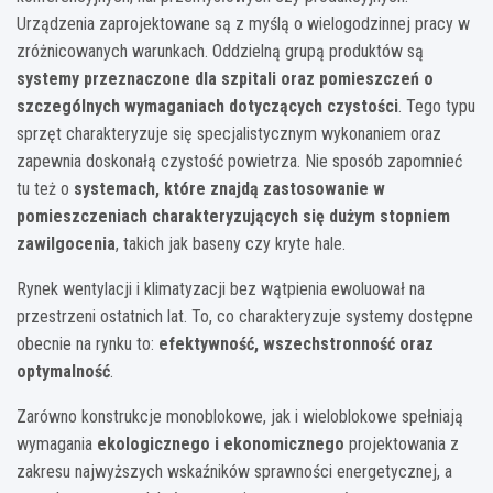
Urządzenia zaprojektowane są z myślą o wielogodzinnej pracy w
zróżnicowanych warunkach. Oddzielną grupą produktów są
systemy przeznaczone dla szpitali oraz pomieszczeń o
szczególnych wymaganiach dotyczących czystości
. Tego typu
sprzęt charakteryzuje się specjalistycznym wykonaniem oraz
zapewnia doskonałą czystość powietrza. Nie sposób zapomnieć
tu też o
systemach, które znajdą zastosowanie w
pomieszczeniach charakteryzujących się dużym stopniem
zawilgocenia
, takich jak baseny czy kryte hale.
Rynek wentylacji i klimatyzacji bez wątpienia ewoluował na
przestrzeni ostatnich lat. To, co charakteryzuje systemy dostępne
obecnie na rynku to:
efektywność, wszechstronność oraz
optymalność
.
Zarówno konstrukcje monoblokowe, jak i wieloblokowe spełniają
wymagania
ekologicznego i ekonomicznego
projektowania z
zakresu najwyższych wskaźników sprawności energetycznej, a