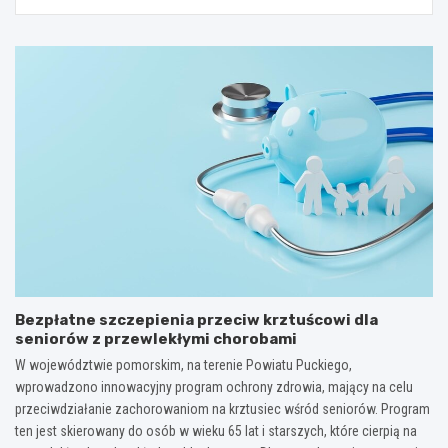
Bezpłatne szczepienia przeciw krztuścowi dla
seniorów z przewlekłymi chorobami
W województwie pomorskim, na terenie Powiatu Puckiego,
wprowadzono innowacyjny program ochrony zdrowia, mający na celu
przeciwdziałanie zachorowaniom na krztusiec wśród seniorów. Program
ten jest skierowany do osób w wieku 65 lat i starszych, które cierpią na