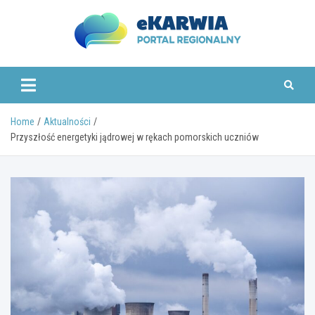
Skip
to
content
www.ekarwia.pl
Home
Aktualności
Przyszłość energetyki jądrowej w rękach pomorskich uczniów