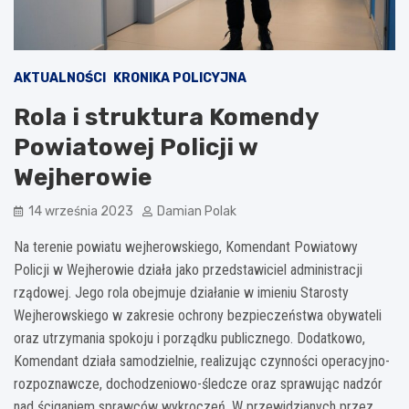
AKTUALNOŚCI
KRONIKA POLICYJNA
Rola i struktura Komendy
Powiatowej Policji w
Wejherowie
14 września 2023
Damian Polak
Na terenie powiatu wejherowskiego, Komendant Powiatowy
Policji w Wejherowie działa jako przedstawiciel administracji
rządowej. Jego rola obejmuje działanie w imieniu Starosty
Wejherowskiego w zakresie ochrony bezpieczeństwa obywateli
oraz utrzymania spokoju i porządku publicznego. Dodatkowo,
Komendant działa samodzielnie, realizując czynności operacyjno-
rozpoznawcze, dochodzeniowo-śledcze oraz sprawując nadzór
nad ściganiem sprawców wykroczeń. W przewidzianych przez