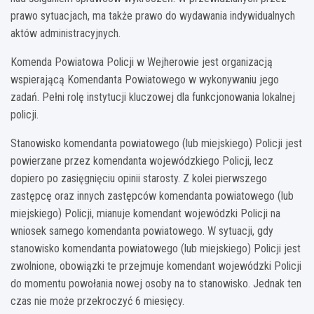
prawo sytuacjach, ma także prawo do wydawania indywidualnych
aktów administracyjnych.
Komenda Powiatowa Policji w Wejherowie jest organizacją
wspierającą Komendanta Powiatowego w wykonywaniu jego
zadań. Pełni rolę instytucji kluczowej dla funkcjonowania lokalnej
policji.
Stanowisko komendanta powiatowego (lub miejskiego) Policji jest
powierzane przez komendanta wojewódzkiego Policji, lecz
dopiero po zasięgnięciu opinii starosty. Z kolei pierwszego
zastępcę oraz innych zastępców komendanta powiatowego (lub
miejskiego) Policji, mianuje komendant wojewódzki Policji na
wniosek samego komendanta powiatowego. W sytuacji, gdy
stanowisko komendanta powiatowego (lub miejskiego) Policji jest
zwolnione, obowiązki te przejmuje komendant wojewódzki Policji
do momentu powołania nowej osoby na to stanowisko. Jednak ten
czas nie może przekroczyć 6 miesięcy.