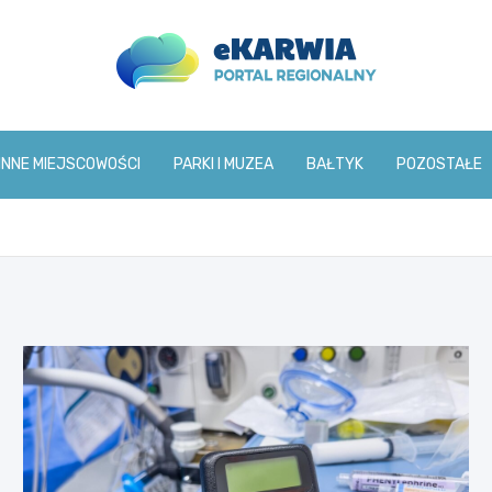
www.ekarwia.pl
INNE MIEJSCOWOŚCI
PARKI I MUZEA
BAŁTYK
POZOSTAŁE