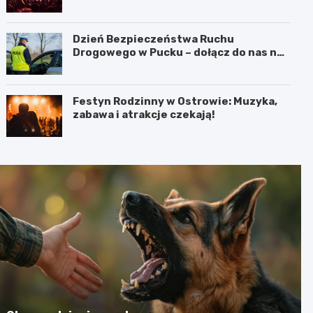
Dzień Bezpieczeństwa Ruchu
Drogowego w Pucku – dołącz do nas na
edukacyjne wydarzenie!
Festyn Rodzinny w Ostrowie: Muzyka,
zabawa i atrakcje czekają!