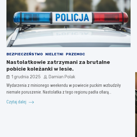
BEZPIECZEŃSTWO
NIELETNI
PRZEMOC
Nastolatkowie zatrzymani za brutalne
pobicie koleżanki w lesie.
1 grudnia 2025
Damian Polak
Wydarzenia z minionego weekendu w powiecie puckim wzbudziły
niemałe poruszenie. Nastolatka z tego regionu padła ofiarą…
Czytaj dalej