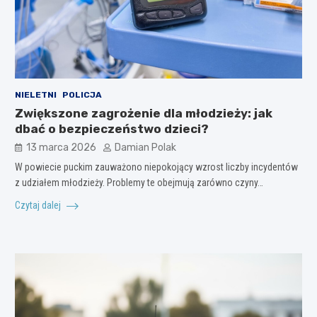
NIELETNI
POLICJA
Zwiększone zagrożenie dla młodzieży: jak
dbać o bezpieczeństwo dzieci?
13 marca 2026
Damian Polak
W powiecie puckim zauważono niepokojący wzrost liczby incydentów
z udziałem młodzieży. Problemy te obejmują zarówno czyny…
Czytaj dalej