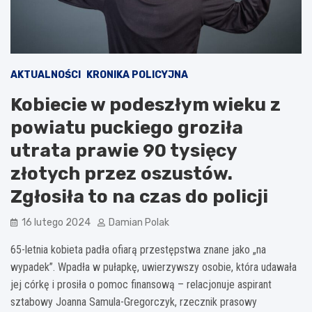
AKTUALNOŚCI
KRONIKA POLICYJNA
Kobiecie w podeszłym wieku z
powiatu puckiego groziła
utrata prawie 90 tysięcy
złotych przez oszustów.
Zgłosiła to na czas do policji
16 lutego 2024
Damian Polak
65-letnia kobieta padła ofiarą przestępstwa znane jako „na
wypadek”. Wpadła w pułapkę, uwierzywszy osobie, która udawała
jej córkę i prosiła o pomoc finansową – relacjonuje aspirant
sztabowy Joanna Samula-Gregorczyk, rzecznik prasowy