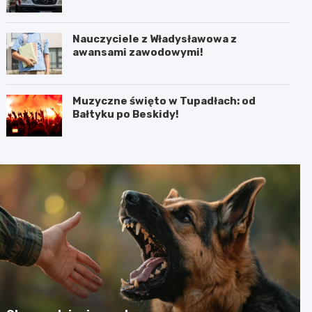
Nauczyciele z Władysławowa z
awansami zawodowymi!
Muzyczne święto w Tupadłach: od
Bałtyku po Beskidy!