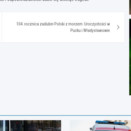
104. rocznica zaślubin Polski z morzem: Uroczystości w
Pucku i Władysławowie