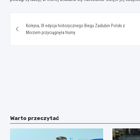
Nawigacja
Kolejna, IX edycja historycznego Biegu Zaślubin Polski z
wpisu
Morzem przyciągnęła tłumy
Warto przeczytać